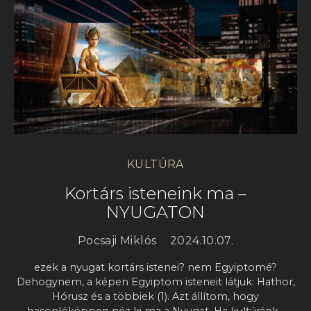
KULTÚRA
Kortárs isteneink ma –
NYUGATON
Pocsaji Miklós
2024.10.07.
ezek a nyugat kortárs istenei? nem Egyiptomé?
Dehogynem, a képen Egyiptom isteneit látjuk: Hathor,
Hórusz és a többiek (1). Azt állítom, hogy