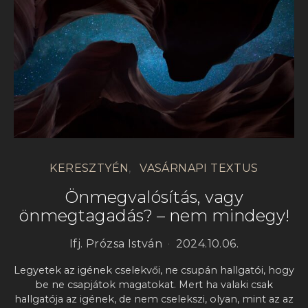
KERESZTYÉN
VASÁRNAPI TEXTUS
Önmegvalósítás, vagy
önmegtagadás? – nem mindegy!
Ifj. Prózsa István
2024.10.06.
Legyetek az igének cselekvői, ne csupán hallgatói, hogy
be ne csapjátok magatokat. Mert ha valaki csak
hallgatója az igének, de nem cselekszi, olyan, mint az az