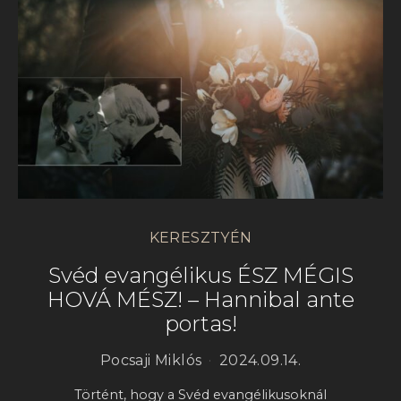
KERESZTYÉN
Svéd evangélikus ÉSZ MÉGIS
HOVÁ MÉSZ! – Hannibal ante
portas!
Pocsaji Miklós
2024.09.14.
Történt, hogy a Svéd evangélikusoknál