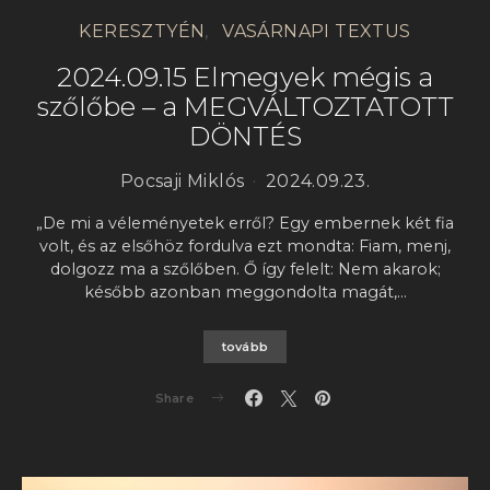
KERESZTYÉN
VASÁRNAPI TEXTUS
2024.09.15 Elmegyek mégis a
szőlőbe – a MEGVÁLTOZTATOTT
DÖNTÉS
Pocsaji Miklós
2024.09.23.
„De mi a véleményetek erről? Egy embernek két fia
volt, és az elsőhöz fordulva ezt mondta: Fiam, menj,
dolgozz ma a szőlőben. Ő így felelt: Nem akarok;
később azonban meggondolta magát,…
tovább
Share