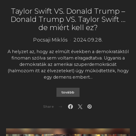
Taylor Swift VS. Donald Trump –
Donald Trump VS. Taylor Swift …
de miért kell ez?
Pocsaji Miklós
2024.09.28.
A helyzet az, hogy az elmúlt években a demokratáktól
finoman szólva sem voltam elragadtatva. Ugyanis a
demokraták az amerikai szuperdemokráciát
(halmozom itt az élvezeteket) úgy működtették, hogy
egy demens embert…
tovább
Share