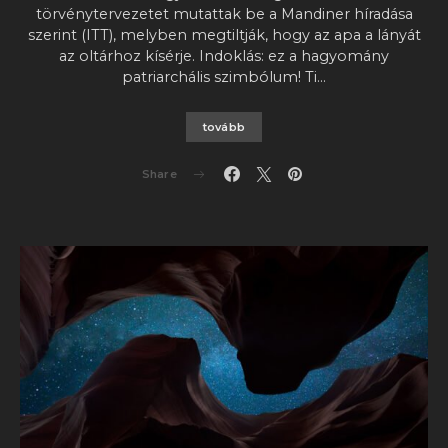
törvénytervezetet mutattak be a Mandiner híradása
szerint (ITT), melyben megtiltják, hogy az apa a lányát
az oltárhoz kísérje. Indoklás: ez a hagyomány
patriarchális szimbólum! Ti…
tovább
Share