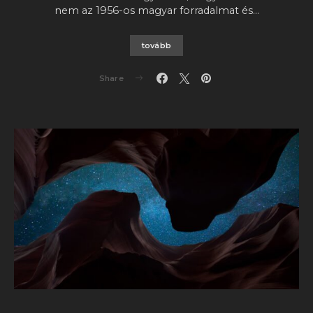
nem az 1956-os magyar forradalmat és…
tovább
Share