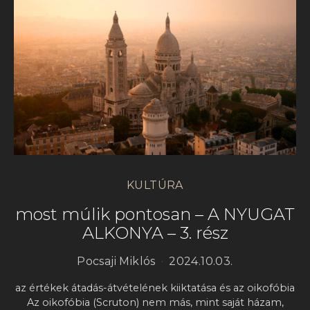
KULTÚRA
most múlik pontosan – A NYUGAT
ALKONYA – 3. rész
Pocsaji Miklós
2024.10.03.
az értékek átadás-átvételének kiiktatása és az oikofóbia
Az oikofóbia (Scruton) nem más, mint saját házam,