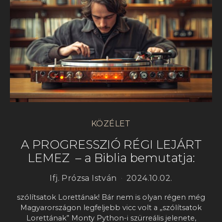
KÖZÉLET
A PROGRESSZIÓ RÉGI LEJÁRT
LEMEZ – a Biblia bemutatja:
Ifj. Prózsa István
2024.10.02.
szólítsatok Lorettának! Bár nem is olyan régen még
Magyarországon legfeljebb vicc volt a „szólítsatok
Lorettának” Monty Python-i szürreális jelenete,