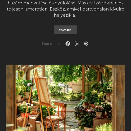
hazám megvetése és gyűlölése. Más civilizációkban ez
teljesen ismeretlen. Eszköz, amivel partvonalon kívülre
helyezik a…
tovább
Share