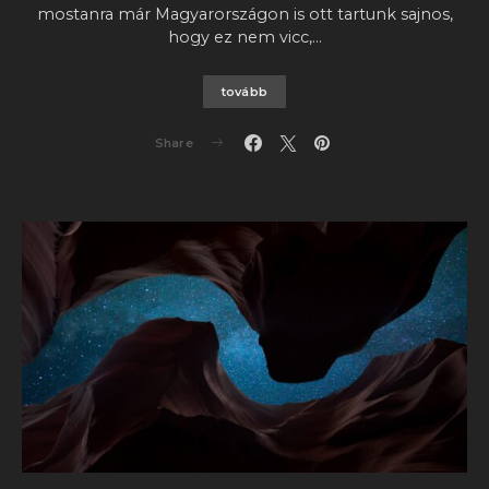
mostanra már Magyarországon is ott tartunk sajnos,
hogy ez nem vicc,…
tovább
Share