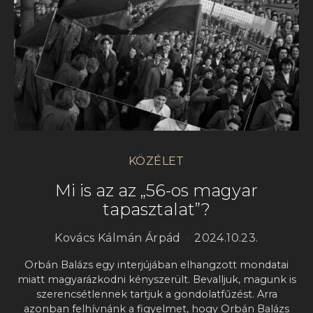
KÖZÉLET
Mi is az az „56-os magyar
tapasztalat”?
Kovács Kálmán Árpád
2024.10.23.
Orbán Balázs egy interjújában elhangzott mondatai
miatt magyarázkodni kényszerült. Bevalljuk, magunk is
szerencsétlennek tartjuk a gondolatfűzést. Arra
azonban felhívnánk a figyelmet, hogy Orbán Balázs