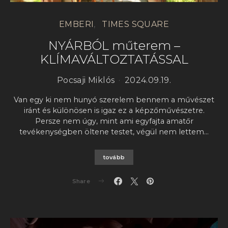
EMBERI
TIMES SQUARE
NYÁRBÓL műterem –
KLÍMAVÁLTOZTATÁSSAL
Pocsaji Miklós
2024.09.19.
Van egy ki nem hunyó szerelem bennem a művészet
iránt és különösen is igaz ez a képzőművészetre.
Persze nem úgy, mint ami egyfajta amatőr
tevékenységben öltene testet, végül nem lettem…
tovább
Share