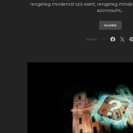
rengeteg mindenről szó esett, rengeteg minde
azonosulni,…
tovább
Share