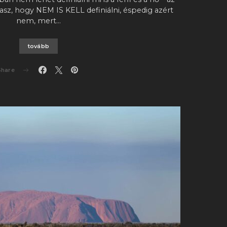
asz, hogy NEM IS KELL definiálni, éspedig azért
nem, mert…
tovább
Share