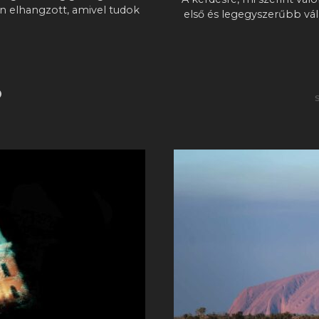
n elhangzott, amivel tudok
első és legegyszerűbb vál