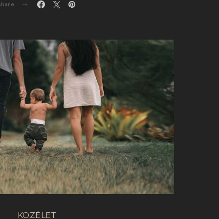
Share
KÖZÉLET