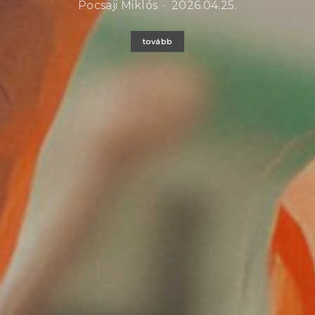
Pocsaji Miklós
2026.04.25.
tovább