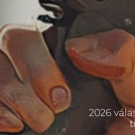
2026 válas
t