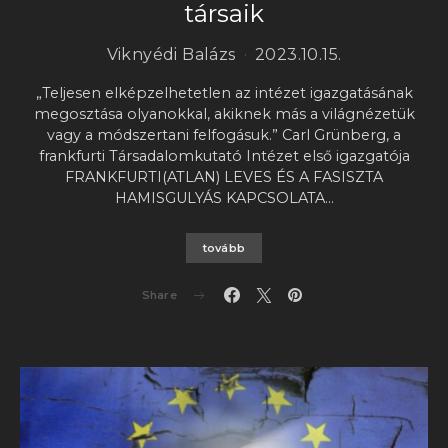
társaik
Viknyédi Balázs
2023.10.15.
„Teljesen elképzelhetetlen az intézet igazgatásának
megosztása olyanokkal, akiknek más a világnézetük
vagy a módszertani felfogásuk.” Carl Grünberg, a
frankfurti Társadalomkutató Intézet első igazgatója
FRANKFURTI(ATLAN) LEVES ÉS A FASISZTA
HAMISGULYÁS KAPCSOLATA…
tovább
Share