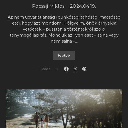
Pocsaji Miklós
2024.04.19.
Az nem udvariatlanság (bunkóság, tahóság, macsóság
etc), hogy azt mondom: Hölgyeim, önök árnyékra
vetődtek – pusztán a történtekről szóló
ténymegállapítás. Mondjuk az ilyen eset – sajna vagy
nem sajna –…
tovább
Share