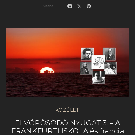
Share
KÖZÉLET
ELVÖRÖSÖDŐ NYUGAT 3. –
A
FRANKFURTI ISKOLA és francia