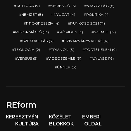
KULTÚRA
(9)
MERENGŐ
(5)
NAGYVILÁG
(6)
NEMZET
(8)
NYUGAT
(4)
POLITIKA
(4)
PROGRESSZÍV
(4)
PÜNKÖSD 2021
(11)
REFORMÁCIÓ
(13)
RÖVIDEN
(3)
SZEMLE
(19)
SZEXUALITÁS
(3)
SZIVÁRVÁNYVALLÁS
(4)
TEOLÓGIA
(2)
TRIANON
(3)
TÖRTÉNELEM
(9)
VERSUS
(5)
VIDEÓSZEMLE
(3)
VÁLASZ
(16)
ÜNNEP
(3)
REform
KERESZTYÉN
KÖZÉLET
EMBERI
KULTÚRA
BLOKKOK
OLDAL