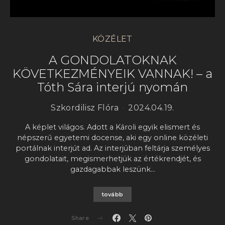
KÖZÉLET
A GONDOLATOKNAK
KÖVETKEZMÉNYEIK VANNAK! – a
Tóth Sára interjú nyomán
Szkordilisz Flóra
2024.04.19.
A képlet világos. Adott a Károli egyik elismert és
népszerű egyetemi docense, aki egy online közéleti
portálnak interjút ad. Az interjúban feltárja személyes
gondolatait, megismerhetjük az értékrendjét, és
gazdagabbak leszünk…
tovább
Share