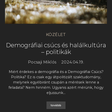
KÖZÉLET
Demográfiai csúcs és halálkultúra
– politikák
Pocsaji Miklós
2024.04.19.
Miért érdekes a demográfia és a Demográfiai Csúcs?
Politika? Ez is csak egy átpolitizált szaktudomány,
melynek egyébiránt csupán a mérések lenne a
feladata? Nem hinném. Ugyanis azért mérünk, hogy
eljussunk…
tovább