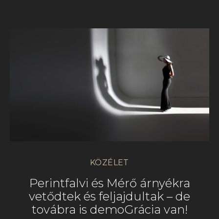
KÖZÉLET
Perintfalvi és Mérő árnyékra
vetődtek és feljajdultak – de
továbra is demoGrácia van!