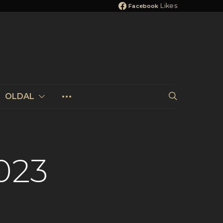
Likes
Facebook
OLDAL
023