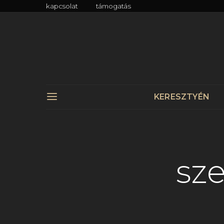
kapcsolat
támogatás
KERESZTYÉN
sz