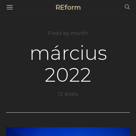
REform
Posts by month
március
2022
12 posts