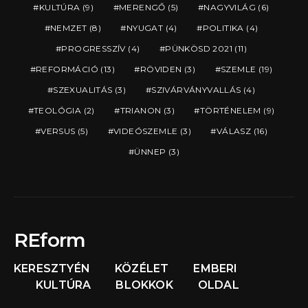
KULTÚRA
(9)
MERENGŐ
(5)
NAGYVILÁG
(6)
NEMZET
(8)
NYUGAT
(4)
POLITIKA
(4)
PROGRESSZÍV
(4)
PÜNKÖSD 2021
(11)
REFORMÁCIÓ
(13)
RÖVIDEN
(3)
SZEMLE
(19)
SZEXUALITÁS
(3)
SZIVÁRVÁNYVALLÁS
(4)
TEOLÓGIA
(2)
TRIANON
(3)
TÖRTÉNELEM
(9)
VERSUS
(5)
VIDEÓSZEMLE
(3)
VÁLASZ
(16)
ÜNNEP
(3)
REform
KERESZTYÉN
KÖZÉLET
EMBERI
KULTÚRA
BLOKKOK
OLDAL