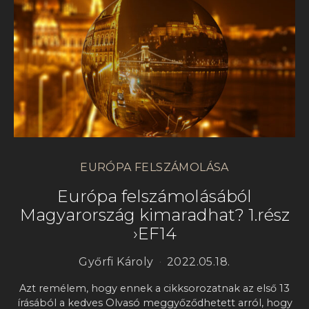
EURÓPA FELSZÁMOLÁSA
Európa felszámolásából
Magyarország kimaradhat? 1.rész
›EF14
Győrfi Károly
2022.05.18.
Azt remélem, hogy ennek a cikksorozatnak az első 13
írásából a kedves Olvasó meggyőződhetett arról, hogy