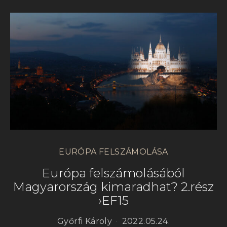
EURÓPA FELSZÁMOLÁSA
Európa felszámolásából
Magyarország kimaradhat? 2.rész
›EF15
Győrfi Károly
2022.05.24.