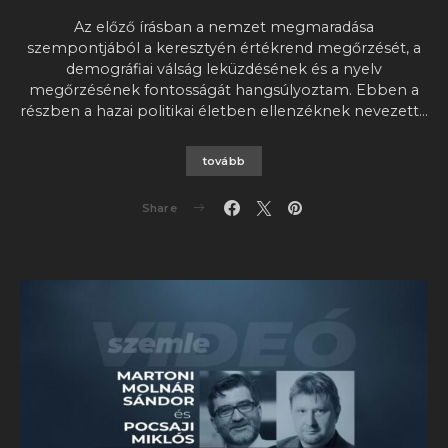
Az előző írásban a nemzet megmaradása
szempontjából a keresztyén értékrend megőrzését, a
demográfiai válság leküzdésének és a nyelv
megőrzésének fontosságát hangsúlyoztam. Ebben a
részben a hazai politikai életben ellenzéknek nevezett…
tovább
Share