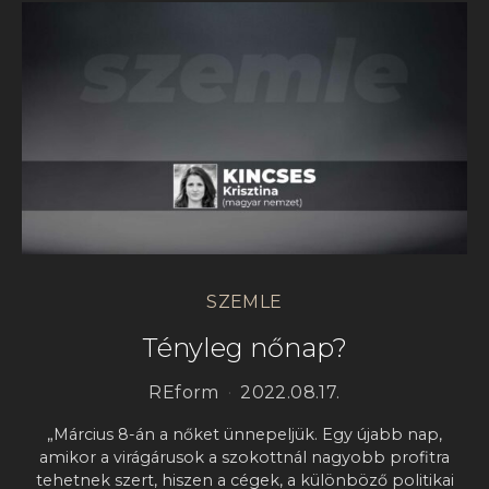
SZEMLE
Tényleg nőnap?
REform
2022.08.17.
„Március 8-án a nőket ünnepeljük. Egy újabb nap,
amikor a virágárusok a szokottnál nagyobb profitra
tehetnek szert, hiszen a cégek, a különböző politikai