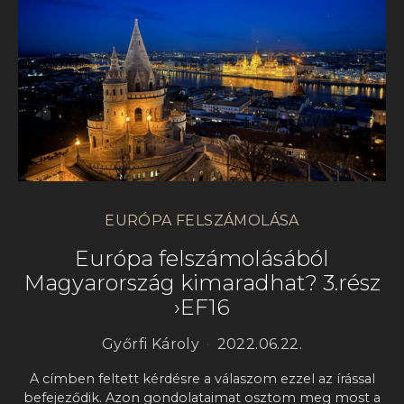
EURÓPA FELSZÁMOLÁSA
Európa felszámolásából
Magyarország kimaradhat? 3.rész
›EF16
Győrfi Károly
2022.06.22.
A címben feltett kérdésre a válaszom ezzel az írással
befejeződik. Azon gondolataimat osztom meg most a