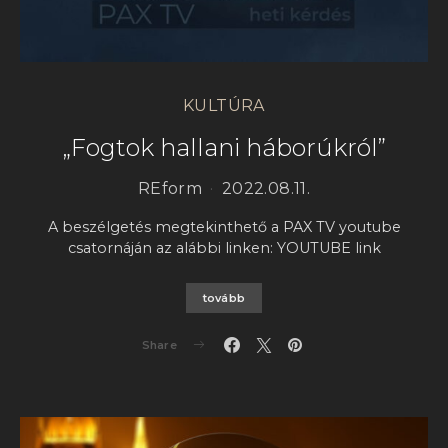
KULTÚRA
„Fogtok hallani háborúkról”
REform
2022.08.11.
A beszélgetés megtekinthető a PAX TV youtube
csatornáján az alábbi linken: YOUTUBE link
tovább
Share