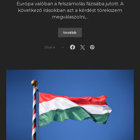
Európa valóban a felszámolás fázisába jutott. A
következő írásokban azt a kérdést törekszem
megválaszolni,…
tovább
Share