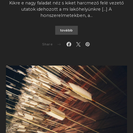
Kikre e nagy faladat néz s kiket harcmező felé vezető
utatok idehozott a mi lakóhelyünkre […] A
honszerelmetekben, a…
tovább
Share