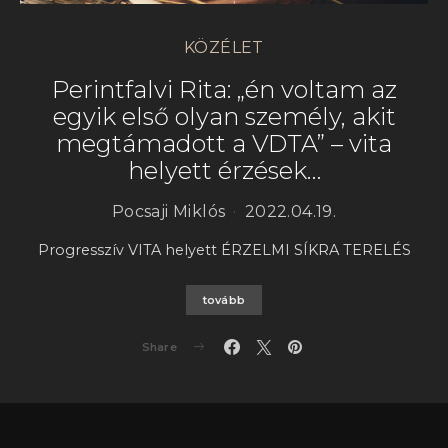
KÖZÉLET
Perintfalvi Rita: „én voltam az
egyik első olyan személy, akit
megtámadott a VDTA” – vita
helyett érzések…
Pocsaji Miklós
2022.04.19.
Progresszív VITA helyett ÉRZELMI SÍKRA TERELÉS
tovább
Share