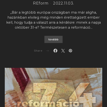
REform
2022.11.03.
„Bár a legtöbb európai országban ma már aligha,
hazánkban elvileg még minden érettségizett ember
kell, hogy tudja a választ arra a kérdésre: minek a napja
október 31-e? Természetesen a reformáció…
tovább
Share