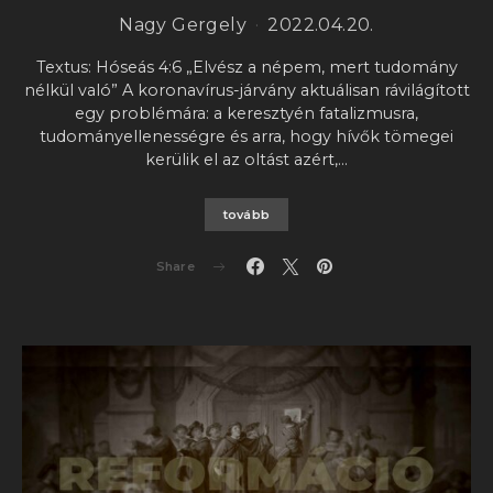
Nagy Gergely
2022.04.20.
Textus: Hóseás 4:6 „Elvész a népem, mert tudomány
nélkül való” A koronavírus-járvány aktuálisan rávilágított
egy problémára: a keresztyén fatalizmusra,
tudományellenességre és arra, hogy hívők tömegei
kerülik el az oltást azért,…
tovább
Share