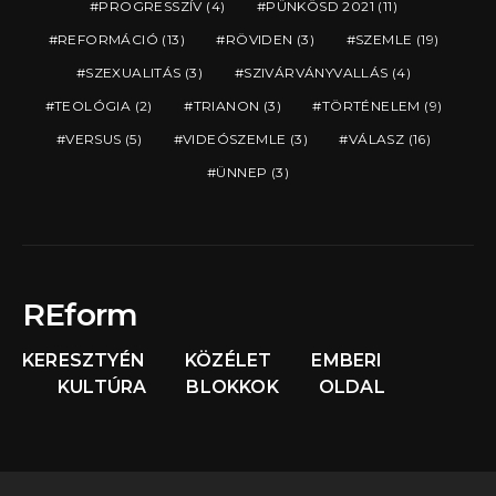
PROGRESSZÍV
(4)
PÜNKÖSD 2021
(11)
REFORMÁCIÓ
(13)
RÖVIDEN
(3)
SZEMLE
(19)
SZEXUALITÁS
(3)
SZIVÁRVÁNYVALLÁS
(4)
TEOLÓGIA
(2)
TRIANON
(3)
TÖRTÉNELEM
(9)
VERSUS
(5)
VIDEÓSZEMLE
(3)
VÁLASZ
(16)
ÜNNEP
(3)
REform
KERESZTYÉN
KÖZÉLET
EMBERI
KULTÚRA
BLOKKOK
OLDAL