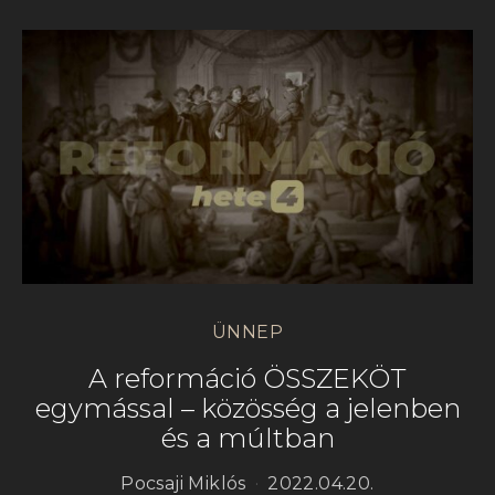
ÜNNEP
A reformáció ÖSSZEKÖT
egymással – közösség a jelenben
és a múltban
Pocsaji Miklós
2022.04.20.