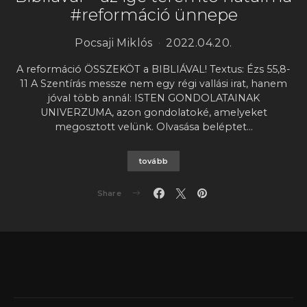
#reformáció ünnepe
Pocsaji Miklós
2022.04.20.
A reformáció ÖSSZEKÖT a BIBLIÁVAL! Textus: Ézs 55,8-
11 A Szentírás messze nem egy régi vallási irat, hanem
jóval több annál: ISTEN GONDOLATAINAK
UNIVERZUMA, azon gondolatoké, amelyeket
megosztott velünk. Olvasása beléptet…
tovább
Share