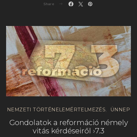
Share
NEMZETI TÖRTÉNELEMÉRTELMEZÉS
ÜNNEP
Gondolatok a reformáció némely
vitás kérdéseiről ›7.3