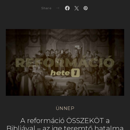
Share
ÜNNEP
A reformáció ÖSSZEKÖT a
Bibliával – az ige teremtő hatalma