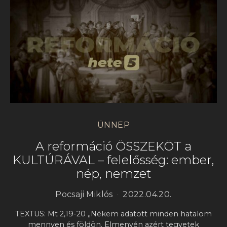
ÜNNEP
A reformáció ÖSSZEKÖT a
KULTÚRÁVAL – felelősség: ember,
nép, nemzet
Pocsaji Miklós
2022.04.20.
TEXTUS: Mt 2,19-20 „Nékem adatott minden hatalom
mennyen és földön. Elmenvén azért tegyetek