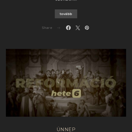
tovább
Share
ÜNNEP