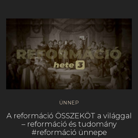
ÜNNEP
A reformáció ÖSSZEKÖT a világgal
– reformáció és tudomány
#reformáció ünnepe