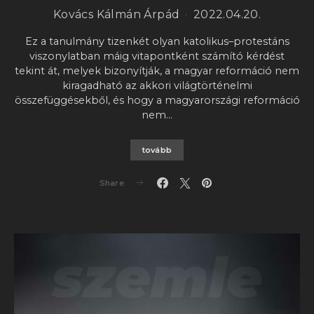
Kovács Kálmán Árpád
2022.04.20.
Ez a tanulmány tizenkét olyan katolikus–protestáns
viszonylatban máig vitapontként számító kérdést
tekint át, melyek bizonyítják, a magyar reformáció nem
kiragadható az akkori világtörténelmi
összefüggésekből, és hogy a magyarországi reformáció
nem…
tovább
Share