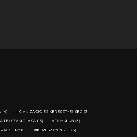
Ó
(4)
CIVILIZÁCIÓ ÉS KERESZTYÉNSÉG
(3)
A FELSZÁMOLÁSA
(13)
FILMKLUB
(3)
ARÁCSONY
(5)
KERESZTYÉNSÉG
(3)