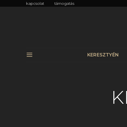
kapcsolat
támogatás
KERESZTYÉN
K