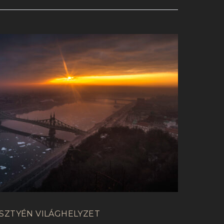
SZTYÉN VILÁGHELYZET