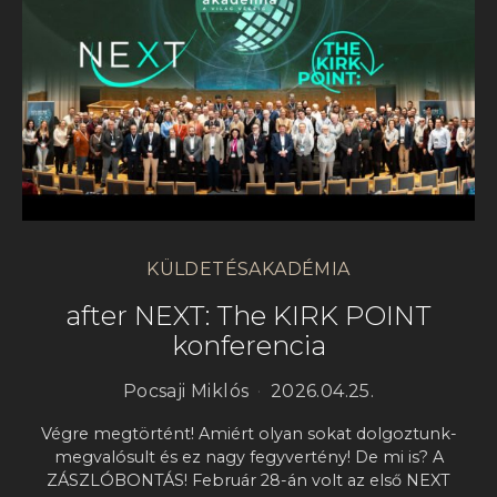
KÜLDETÉSAKADÉMIA
after NEXT: The KIRK POINT
konferencia
Pocsaji Miklós
2026.04.25.
Végre megtörtént! Amiért olyan sokat dolgoztunk-
megvalósult és ez nagy fegyvertény! De mi is? A
ZÁSZLÓBONTÁS! Február 28-án volt az első NEXT