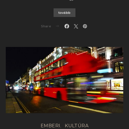
tovább
Share
EMBERI
KULTÚRA