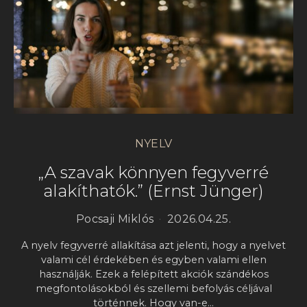
NYELV
„A szavak könnyen fegyverré
alakíthatók.” (Ernst Jünger)
Pocsaji Miklós
2026.04.25.
A nyelv fegyverré allakítása azt jelenti, hogy a nyelvet
valami cél érdekében és egyben valami ellen
használják. Ezek a felépített akciók szándékos
megfontolásokból és szellemi befolyás céljával
történnek. Hogy van-e…