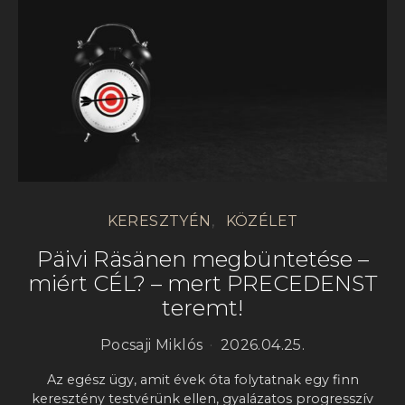
KERESZTYÉN
KÖZÉLET
Päivi Räsänen megbüntetése –
miért CÉL? – mert PRECEDENST
teremt!
Pocsaji Miklós
2026.04.25.
Az egész ügy, amit évek óta folytatnak egy finn
keresztény testvérünk ellen, gyalázatos progresszív