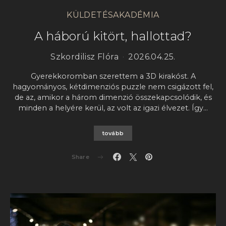
KÜLDETÉSAKADÉMIA
A háború kitört, hallottad?
Szkordilisz Flóra
2026.04.25.
Gyerekkoromban szerettem a 3D kirakóst. A
hagyományos, kétdimenziós puzzle nem csigázott fel,
de az, amikor a három dimenzió összekapcsolódik, és
minden a helyére kerül, az volt az igazi élvezet. Így…
tovább
Share