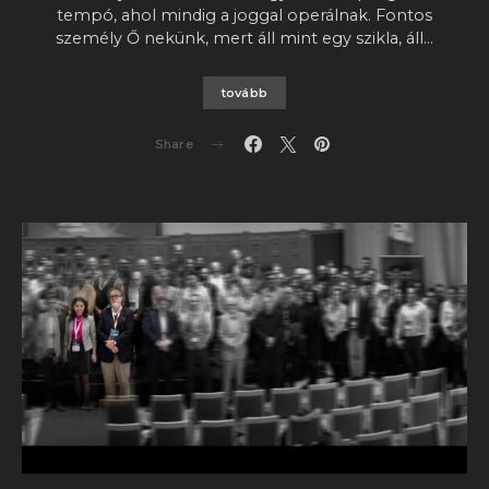
tempó, ahol mindig a joggal operálnak. Fontos
személy Ő nekünk, mert áll mint egy szikla, áll…
tovább
Share