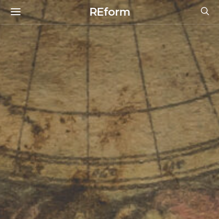
REform