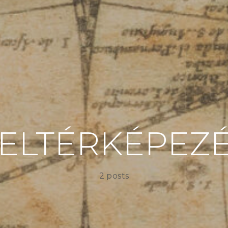
ELTÉRKÉPEZ
2 posts