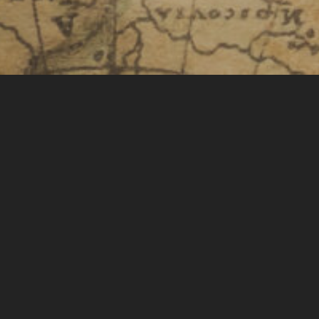
FELTÉRKÉPEZÉS
KULTÚRA