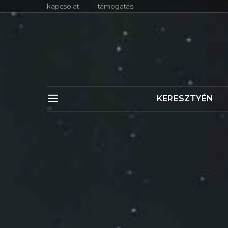
kapcsolat
támogatás
KERESZTYÉN