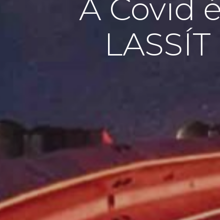
A Covid é
LASSÍT