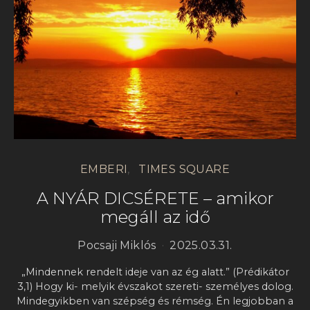
EMBERI
TIMES SQUARE
A NYÁR DICSÉRETE – amikor
megáll az idő
Pocsaji Miklós
2025.03.31.
„Mindennek rendelt ideje van az ég alatt.” (Prédikátor
3,1) Hogy ki- melyik évszakot szereti- személyes dolog.
Mindegyikben van szépség és rémség. Én legjobban a