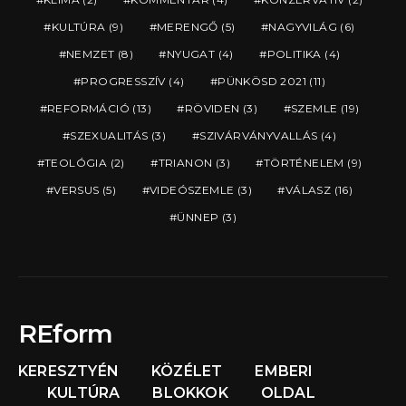
KULTÚRA
(9)
MERENGŐ
(5)
NAGYVILÁG
(6)
NEMZET
(8)
NYUGAT
(4)
POLITIKA
(4)
PROGRESSZÍV
(4)
PÜNKÖSD 2021
(11)
REFORMÁCIÓ
(13)
RÖVIDEN
(3)
SZEMLE
(19)
SZEXUALITÁS
(3)
SZIVÁRVÁNYVALLÁS
(4)
TEOLÓGIA
(2)
TRIANON
(3)
TÖRTÉNELEM
(9)
VERSUS
(5)
VIDEÓSZEMLE
(3)
VÁLASZ
(16)
ÜNNEP
(3)
REform
KERESZTYÉN
KÖZÉLET
EMBERI
KULTÚRA
BLOKKOK
OLDAL