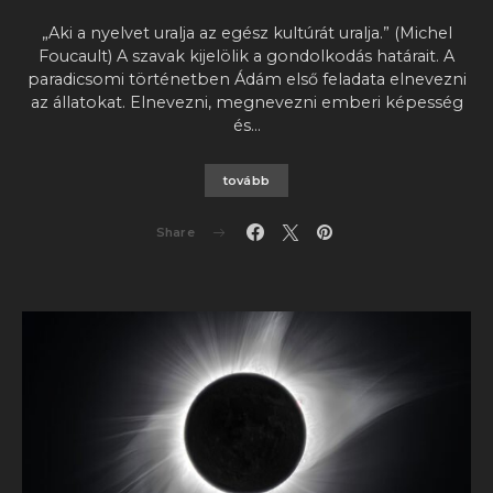
„Aki a nyelvet uralja az egész kultúrát uralja.” (Michel
Foucault) A szavak kijelölik a gondolkodás határait. A
paradicsomi történetben Ádám első feladata elnevezni
az állatokat. Elnevezni, megnevezni emberi képesség
és…
tovább
Share