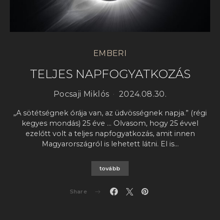
EMBERI
TELJES NAPFOGYATKOZÁS
Pocsaji Miklós
2024.08.30.
„A sötétségnek órája van, az üdvösségnek napja.” (régi
kegyes mondás) 25 éve … Olvasom, hogy 25 évvel
ezelőtt volt a teljes napfogyatkozás, amit innen
Magyarországról is lehetett látni. El is…
tovább
Share