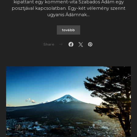
kipattant egy komment-vita Szabados Ádám egy
posztjával kapcsolatban. Egy-két vélemény szerint
ugyanis Ádámnak…
tovább
Share