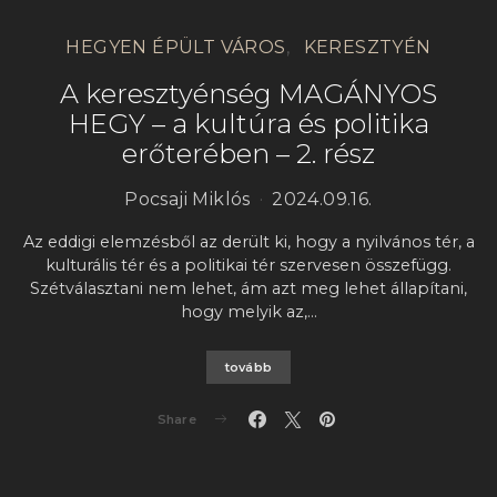
HEGYEN ÉPÜLT VÁROS
KERESZTYÉN
A keresztyénség MAGÁNYOS
HEGY – a kultúra és politika
erőterében – 2. rész
Pocsaji Miklós
2024.09.16.
Az eddigi elemzésből az derült ki, hogy a nyilvános tér, a
kulturális tér és a politikai tér szervesen összefügg.
Szétválasztani nem lehet, ám azt meg lehet állapítani,
hogy melyik az,…
tovább
Share