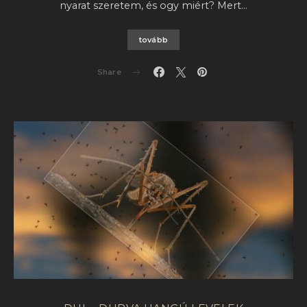
nyarat szeretem, és ogy miért? Mert…
tovább
Share