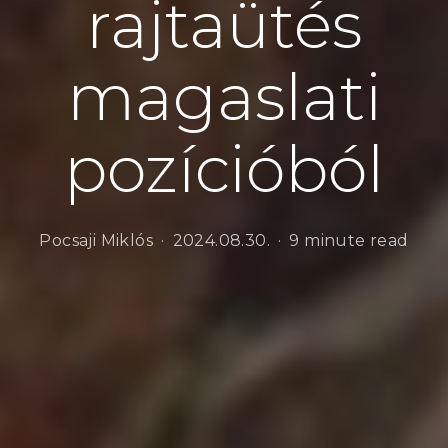
rajtaütés
magaslati
pozícióból
Pocsaji Miklós
2024.08.30.
9 minute read