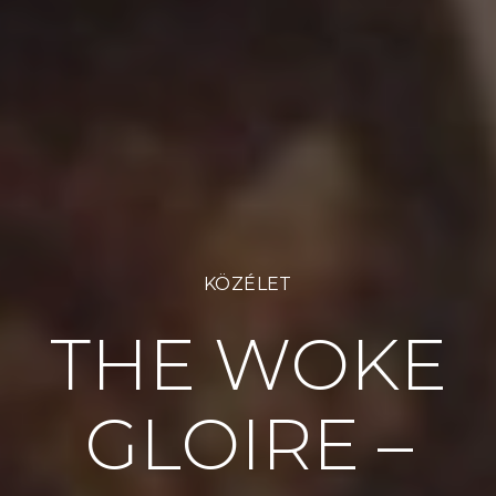
KÖZÉLET
THE WOKE
GLOIRE –