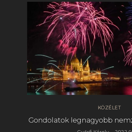
KÖZÉLET
Gondolatok legnagyobb nem