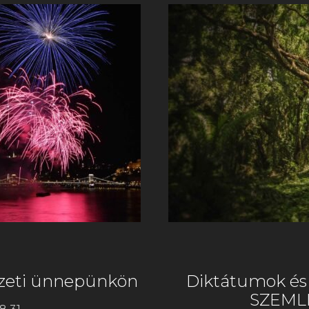
zeti ünnepünkön
Diktátumok és 
SZEMLÉ