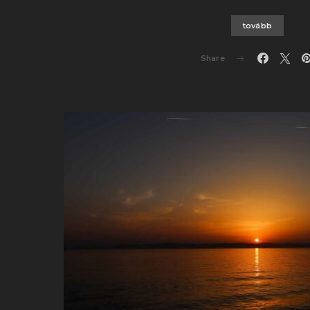
tovább
Share