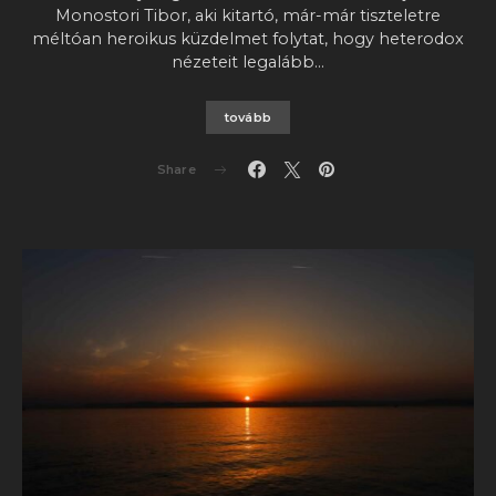
Monostori Tibor, aki kitartó, már-már tiszteletre
méltóan heroikus küzdelmet folytat, hogy heterodox
nézeteit legalább…
tovább
Share