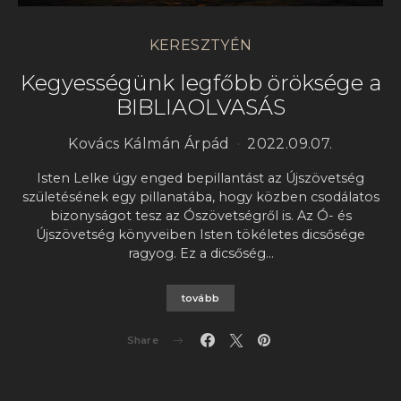
KERESZTYÉN
Kegyességünk legfőbb öröksége a
BIBLIAOLVASÁS
Kovács Kálmán Árpád
2022.09.07.
Isten Lelke úgy enged bepillantást az Újszövetség
születésének egy pillanatába, hogy közben csodálatos
bizonyságot tesz az Ószövetségről is. Az Ó- és
Újszövetség könyveiben Isten tökéletes dicsősége
ragyog. Ez a dicsőség…
tovább
Share