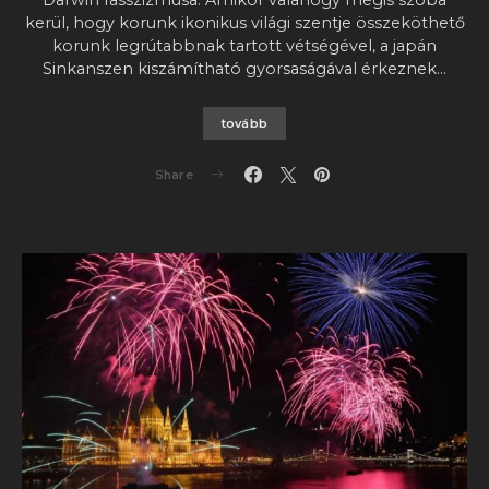
kerül, hogy korunk ikonikus világi szentje összeköthető
korunk legrútabbnak tartott vétségével, a japán
Sinkanszen kiszámítható gyorsaságával érkeznek…
tovább
Share