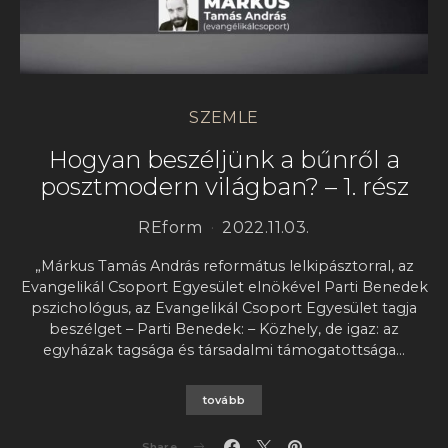
SZEMLE
Hogyan beszéljünk a bűnről a
posztmodern világban? – 1. rész
REform
2022.11.03.
„Márkus Tamás András református lelkipásztorral, az
Evangelikál Csoport Egyesület elnökével Parti Benedek
pszichológus, az Evangelikál Csoport Egyesület tagja
beszélget – Parti Benedek: – Közhely, de igaz: az
egyházak tagsága és társadalmi támogatottsága…
tovább
Share