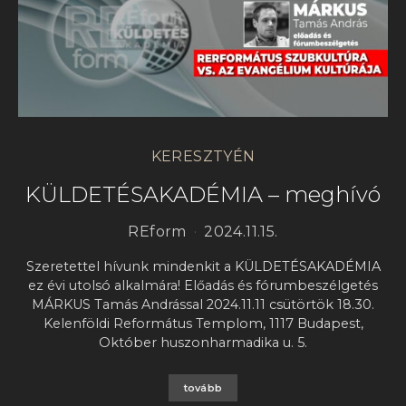
KERESZTYÉN
KÜLDETÉSAKADÉMIA – meghívó
REform
2024.11.15.
Szeretettel hívunk mindenkit a KÜLDETÉSAKADÉMIA
ez évi utolsó alkalmára! Előadás és fórumbeszélgetés
MÁRKUS Tamás Andrással 2024.11.11 csütörtök 18.30.
Kelenföldi Református Templom, 1117 Budapest,
Október huszonharmadika u. 5.
tovább