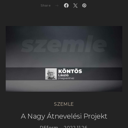
Share
SZEMLE
A Nagy Átnevelési Projekt
REform
2022.11.26.