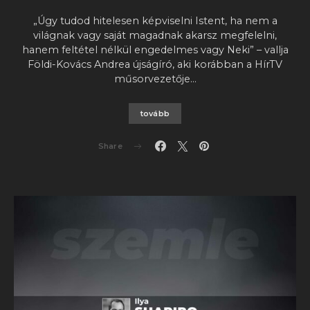
„Úgy tudod hitelesen képviselni Istent, ha nem a
világnak vagy saját magadnak akarsz megfelelni,
hanem feltétel nélkül engedelmes vagy Neki” – vallja
Földi-Kovács Andrea újságíró, aki korábban a HírTV
műsorvezetője…
tovább
Share