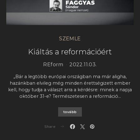
SZEMLE
Kiáltás a reformációért
REform
2022.11.03.
„Bár a legtöbb európai országban ma már aligha,
hazánkban elvileg még minden érettségizett ember
kell, hogy tudja a választ arra a kérdésre: minek a napja
október 31-e? Természetesen a reformáció…
tovább
Share