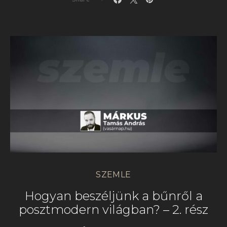
SZEMLE
Hogyan beszéljünk a bűnről a
posztmodern világban? – 2. rész