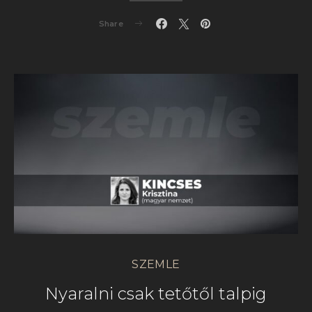
Share
SZEMLE
Nyaralni csak tetőtől talpig