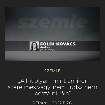
SZEMLE
„A hit olyan, mint amikor
szerelmes vagy: nem tudsz nem
beszélni róla”
REform
2022.11.28.