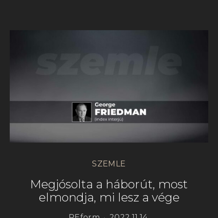
SZEMLE
Megjósolta a háborút, most
elmondja, mi lesz a vége
REform
2022.11.14.