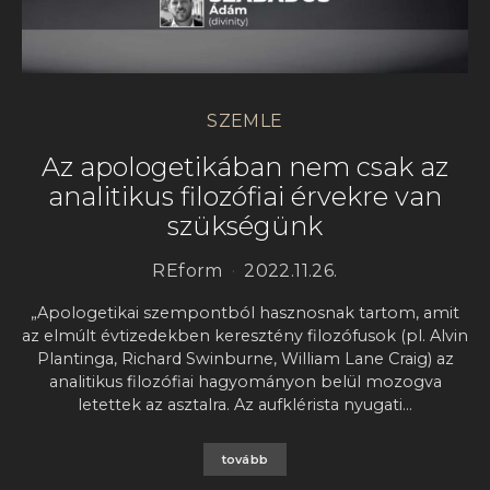
SZEMLE
Az apologetikában nem csak az
analitikus filozófiai érvekre van
szükségünk
REform
2022.11.26.
„Apologetikai szempontból hasznosnak tartom, amit
az elmúlt évtizedekben keresztény filozófusok (pl. Alvin
Plantinga, Richard Swinburne, William Lane Craig) az
analitikus filozófiai hagyományon belül mozogva
letettek az asztalra. Az aufklérista nyugati…
tovább