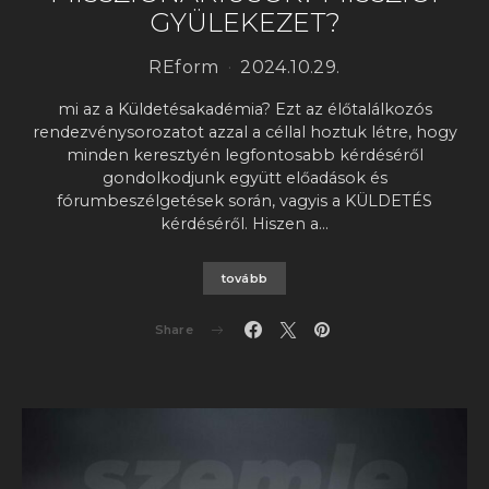
GYÜLEKEZET?
REform
2024.10.29.
mi az a Küldetésakadémia? Ezt az élőtalálkozós
rendezvénysorozatot azzal a céllal hoztuk létre, hogy
minden keresztyén legfontosabb kérdéséről
gondolkodjunk együtt előadások és
fórumbeszélgetések során, vagyis a KÜLDETÉS
kérdéséről. Hiszen a…
tovább
Share