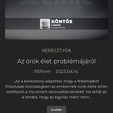
KERESZTYÉN
Az örök élet problémájáról
REform
2023.04.14.
„Az a keresztény alaptétel, hogy a feltámadott
Krisztussal közösségben az embernek örök élete lehet,
szétfeszíti a ma ismert racionalitás kereteit. Ha tehát az
a kérdés, hogy az egyház miért nem…
tovább