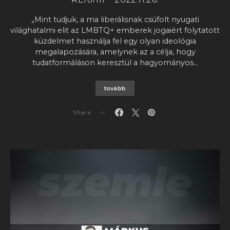
„Mint tudjuk, a ma liberálisnak csúfolt nyugati
világhatalmi elit az LMBTQ+ emberek jogaiért folytatott
küzdelmet használja fel egy olyan ideológia
megalapozására, amelynek az a célja, hogy
tudatformáláson keresztül a hagyományos…
tovább
Share