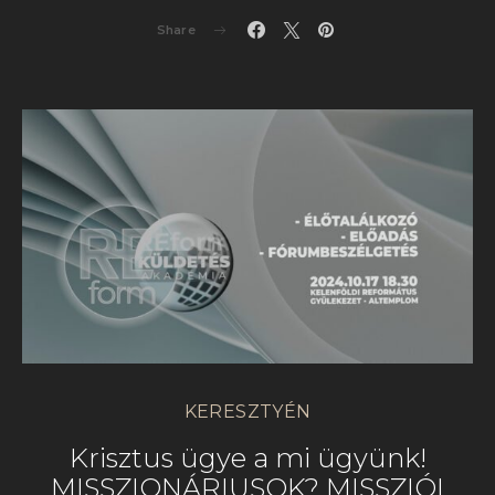
Share
KERESZTYÉN
Krisztus ügye a mi ügyünk!
MISSZIONÁRIUSOK? MISSZIÓI