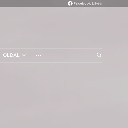
Likes
Facebook
OLDAL