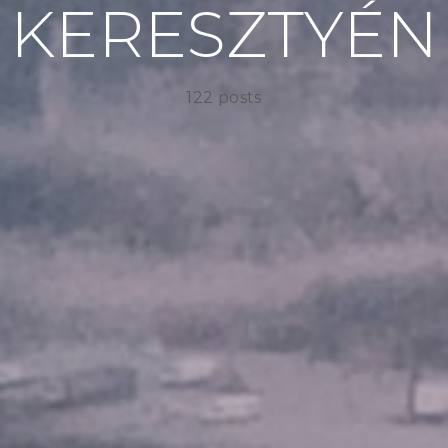
KERESZTYÉN
122 posts