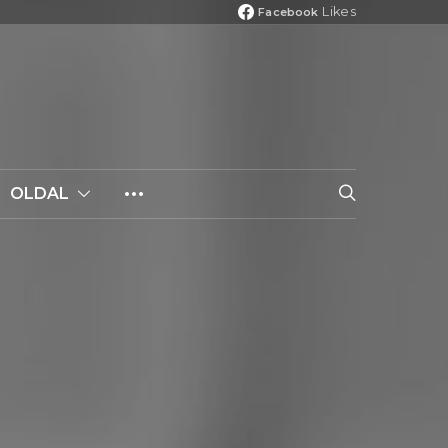
Likes
Facebook
OLDAL