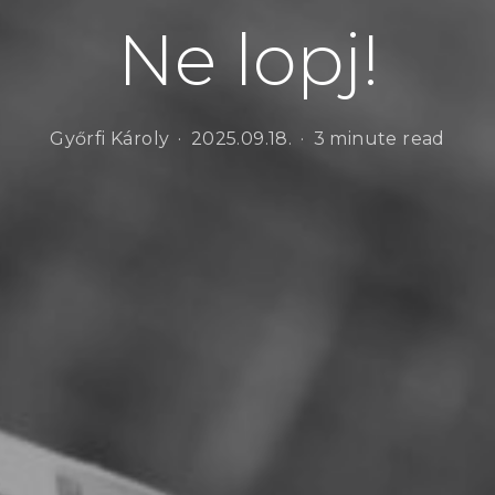
Ne lopj!
Győrfi Károly
2025.09.18.
3 minute read