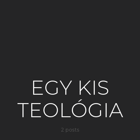
EGY KIS
TEOLÓGIA
2 posts