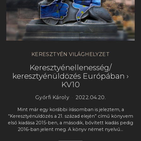
KERESZTYÉN VILÁGHELYZET
Keresztyénellenesség/
keresztyénüldözés Európában ›
KV10
Győrfi Károly
2022.04.20.
Mint már egy korábbi írásomban is jeleztem, a
“Keresztyénüldözés a 21. század elején” című könyvem
első kiadása 2015-ben, a második, bővített kiadás pedig
2016-ban jelent meg. A könyv német nyelvű…