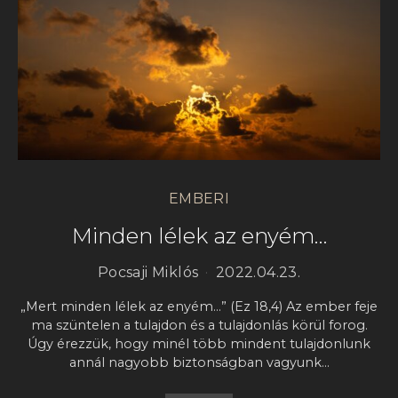
EMBERI
Minden lélek az enyém…
Pocsaji Miklós
2022.04.23.
„Mert minden lélek az enyém…” (Ez 18,4) Az ember feje
ma szüntelen a tulajdon és a tulajdonlás körül forog.
Úgy érezzük, hogy minél több mindent tulajdonlunk
annál nagyobb biztonságban vagyunk…