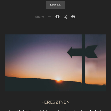
tovább
Share
KERESZTYÉN