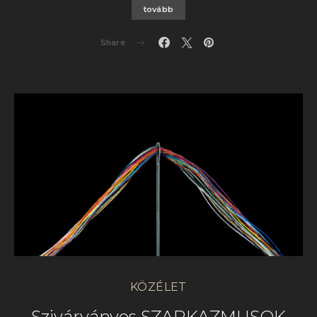
tovább
Share
KÖZÉLET
Szivárványos SZARKAZMUSOK