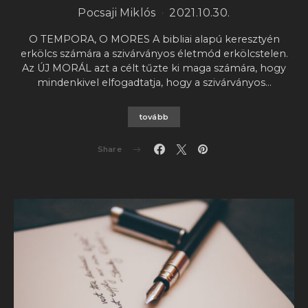
Pocsaji Miklós
2021.10.30.
O TEMPORA, O MORES A bibliai alapú keresztyén
erkölcs számára a szivárványos életmód erkölcstelen.
Az ÚJ MORÁL azt a célt tűzte ki maga számára, hogy
mindenkivel elfogadtatja, hogy a szivárványos…
tovább
Share