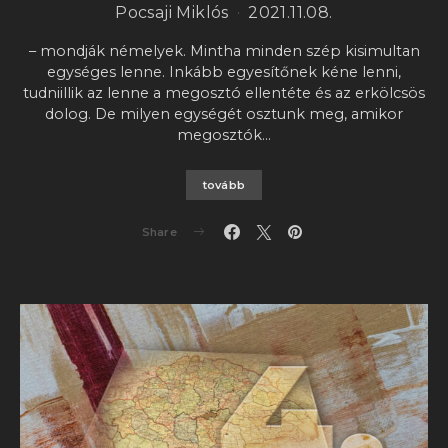
Pocsaji Miklós
2021.11.08.
– mondják némelyek. Mintha minden szép kisimultan
egységes lenne. Inkább egyesítőnek kéne lenni,
tudniillik az lenne a megosztó ellentéte és az erkölcsös
dolog. De milyen egységét osztunk meg, amikor
megosztók…
tovább
Share