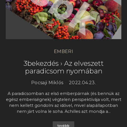
EMBERI
3bekezdés › Az elveszett
paradicsom nyomában
Pocsaji Miklós
2022.04.23.
A paradicsomban az első emberpárnak (és bennük az
egész emberiségnek) végtelen perspektívája volt, mert
nem kellett gondolni az idővel, mivel alapállapotban
nem járt volna le soha. Achilles azt mondja a…
tovább