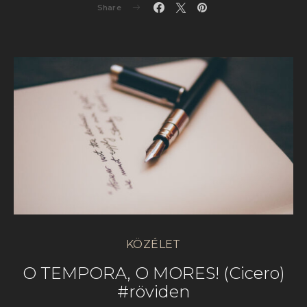
Share
KÖZÉLET
O TEMPORA, O MORES! (Cicero)
#röviden