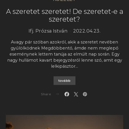
A szeretet szeretet! De szeretet-e a
szeretet?
Ifj. Prózsa István
2022.04.23.
Avagy pár szóban azokról, akik a szeretet nevében
gyűlölködnek Megdöbbentő, ámde nem meglepő
eseménynek lettem tanúja az elmúlt nap során. Egy
nagy hullámot kavart bejegyzésről lenne szó, amit egy
lelkipásztor…
tovább
Share