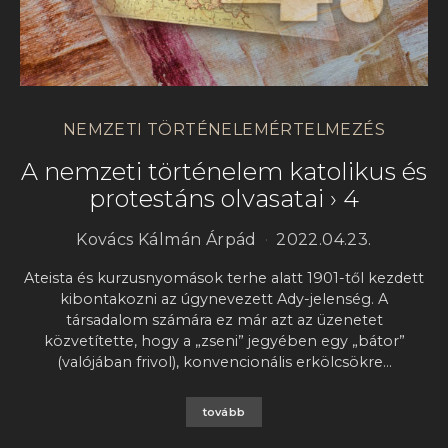
NEMZETI TÖRTÉNELEMÉRTELMEZÉS
A nemzeti történelem katolikus és
protestáns olvasatai › 4
Kovács Kálmán Árpád
2022.04.23.
Ateista és kurzusnyomások terhe alatt 1901-től kezdett
kibontakozni az úgynevezett Ady-jelenség. A
társadalom számára ez már azt az üzenetet
közvetítette, hogy a „zseni” jegyében egy „bátor”
(valójában frivol), konvencionális erkölcsökre…
tovább