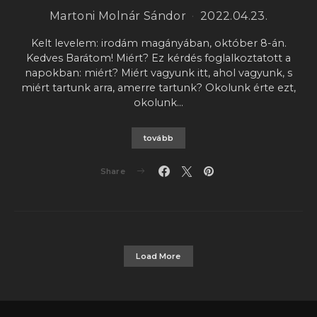
Martoni Molnár Sándor
2022.04.23.
Kelt levelem: irodám magányában, október 8-án.
Kedves Barátom! Miért? Ez kérdés foglalkoztatott a
napokban: miért? Miért vagyunk itt, ahol vagyunk, s
miért tartunk arra, amerre tartunk? Okolunk érte ezt,
okolunk…
tovább
Share
Load More