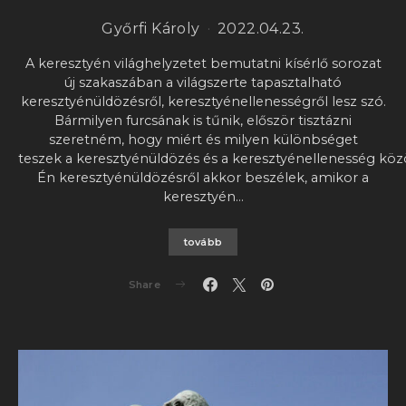
Győrfi Károly
2022.04.23.
A keresztyén világhelyzetet bemutatni kísérlő sorozat
új szakaszában a világszerte tapasztalható
keresztyénüldözésről, keresztyénellenességről lesz szó.
Bármilyen furcsának is tűnik, először tisztázni
szeretném, hogy miért és milyen különbséget
teszek a keresztyénüldözés és a keresztyénellenesség köz
Én keresztyénüldözésről akkor beszélek, amikor a
keresztyén…
tovább
Share