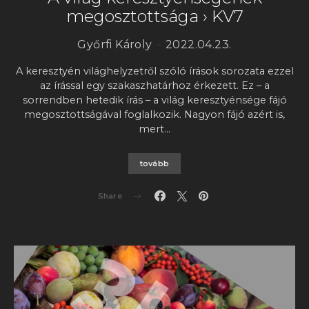
megosztottsága › KV7
Győrfi Károly
2022.04.23.
A keresztyén világhelyzetről szóló írások sorozata ezzel
az írással egy szakaszhatárhoz érkezett. Ez – a
sorrendben hetedik írás – a világ keresztyénsége fájó
megosztottságával foglalkozik. Nagyon fájó azért is,
mert…
tovább
Share