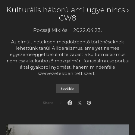
Kulturális háború ami ugye nincs ›
CW8
Pocsaji Miklós
2022.04.23.
Az elmúlt hetekben megdöbbentő történéseknek
lehettünk tanúi. A liberalizmus, amelyet nemes
egyszerűséggel belülről felzabált a kulturmarxizmus
nem csak különböző mozgalmár- forradalmi csoportjai
által gyakorol nyomást, hanem mindenféle
szervezetekben tett szert…
tovább
Share