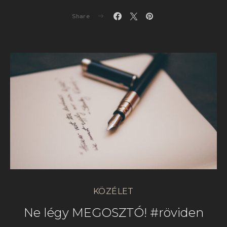
Share
KÖZÉLET
Ne légy MEGOSZTÓ! #röviden