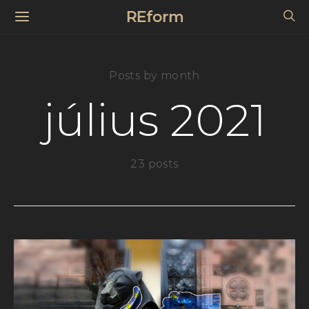
REform
Posts by month
július 2021
23 posts