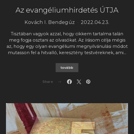
Az evangéliumhirdetés ÚTJA
Kovách I. Bendegúz
2022.04.23.
Tisztában vagyok azzal, hogy cikkem tartalma talán
meg fogja osztani az olvasókat. Az írásom célja mégis
az, hogy egy olyan evangéliumi megnyilvánulási módot
mutasson fel a hitvalló, keresztény testvéreknek, ami…
tovább
Share