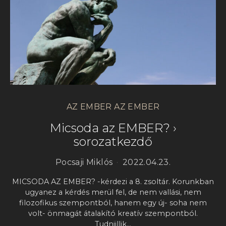
AZ EMBER AZ EMBER
Micsoda az EMBER? ›
sorozatkezdő
Pocsaji Miklós
2022.04.23.
MICSODA AZ EMBER? -kérdezi a 8. zsoltár. Korunkban
ugyanez a kérdés merül fel, de nem vallási, nem
filozofikus szempontból, hanem egy új- soha nem
volt- önmagát átalakító kreatív szempontból.
Tudniillik…