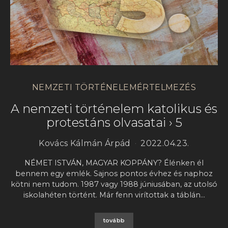
NEMZETI TÖRTÉNELEMÉRTELMEZÉS
A nemzeti történelem katolikus és
protestáns olvasatai › 5
Kovács Kálmán Árpád
2022.04.23.
NÉMET ISTVÁN, MAGYAR KOPPÁNY? Élénken él
bennem egy emlék. Sajnos pontos évhez és naphoz
kötni nem tudom. 1987 vagy 1988 júniusában, az utolsó
iskolahéten történt. Már fenn virítottak a táblán…
tovább