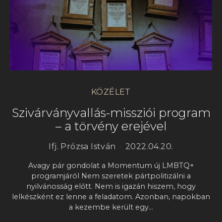
KÖZÉLET
Szivárványvallás-missziói program
– a törvény erejével
Ifj. Prózsa István
2022.04.20.
Avagy pár gondolat a Momentum új LMBTQ+
programjáról Nem szeretek pártpolitizálni a
nyilvánosság előtt. Nem is igazán hiszem, hogy
lelkészként ez lenne a feladatom. Azonban, napokban
a kezembe került egy…