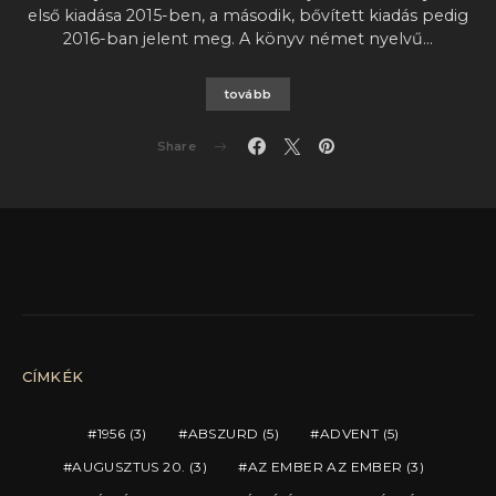
első kiadása 2015-ben, a második, bővített kiadás pedig
2016-ban jelent meg. A könyv német nyelvű…
tovább
Share
CÍMKÉK
1956
(3)
ABSZURD
(5)
ADVENT
(5)
AUGUSZTUS 20.
(3)
AZ EMBER AZ EMBER
(3)