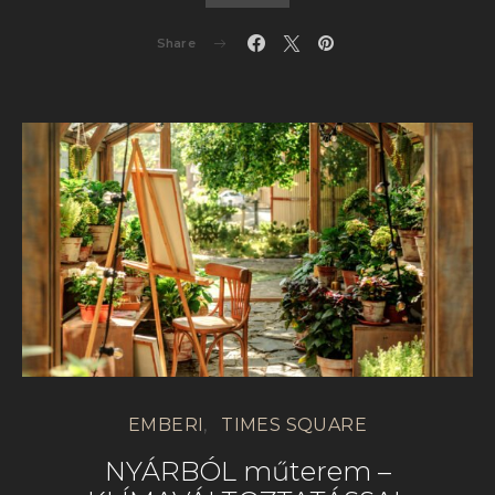
Share
EMBERI
TIMES SQUARE
NYÁRBÓL műterem –