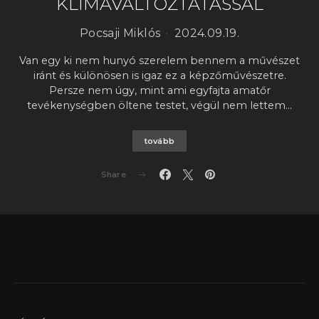
KLÍMAVÁLTOZTATÁSSAL
Pocsaji Miklós
2024.09.19.
Van egy ki nem hunyó szerelem bennem a művészet
iránt és különösen is igaz ez a képzőművészetre.
Persze nem úgy, mint ami egyfajta amatőr
tevékenységben öltene testet, végül nem lettem…
tovább
Share