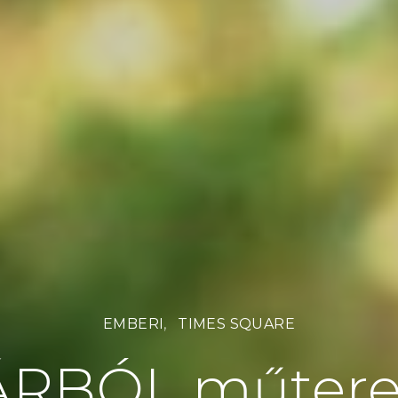
EMBERI
TIMES SQUARE
ÁRBÓL műtere