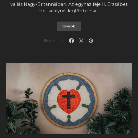
vallás Nagy-Britanniában. Az egyház feje II. Erzsébet
brit királynő, legfőbb lelki…
tovább
Share