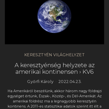
KERESZTYÉN VILÁGHELYZET
A keresztyénség helyzete az
amerikai kontinensen › KV6
Győrfi Károly
2022.04.23.
Ha Amerikáról beszélünk, akkor három nagy földrajzi
egységet értünk, Észak-, Közép-, és Dél-Amerikát. Az
amerikai földrész ma a legnagyobb keresztyén
kontinens. A 2011-es statisztikai adatok szerint itt élt a