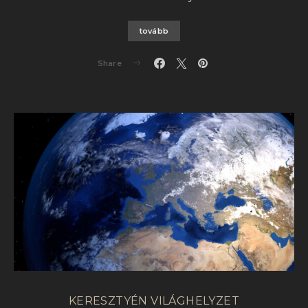
tovább
Share
KERESZTYÉN VILÁGHELYZET