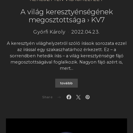
A világ keresztyénségének
megosztottsága › KV7
Győrfi Károly
2022.04.23.
A keresztyén világhelyzetről szóló írások sorozata ezzel
az írással egy szakaszhatárhoz érkezett. Ez – a
sorrendben hetedik írás – a világ keresztyénsége fájó
megosztottságával foglalkozik. Nagyon fájó azért is,
mert…
tovább
Share