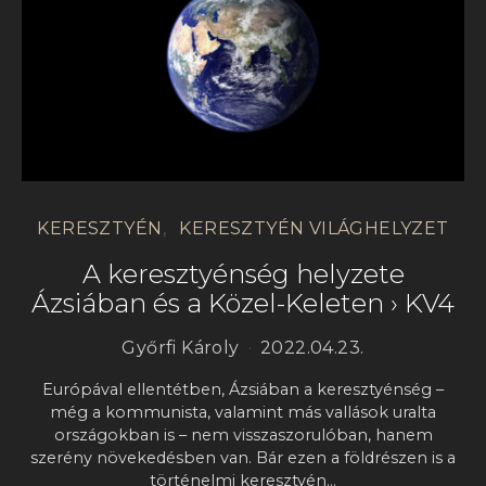
KERESZTYÉN
KERESZTYÉN VILÁGHELYZET
A keresztyénség helyzete
Ázsiában és a Közel-Keleten › KV4
Győrfi Károly
2022.04.23.
Európával ellentétben, Ázsiában a keresztyénség –
még a kommunista, valamint más vallások uralta
országokban is – nem visszaszorulóban, hanem
szerény növekedésben van. Bár ezen a földrészen is a
történelmi keresztyén…