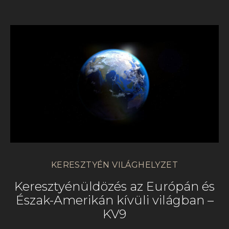
KERESZTYÉN VILÁGHELYZET
Keresztyénüldözés az Európán és
Észak-Amerikán kívüli világban –
KV9