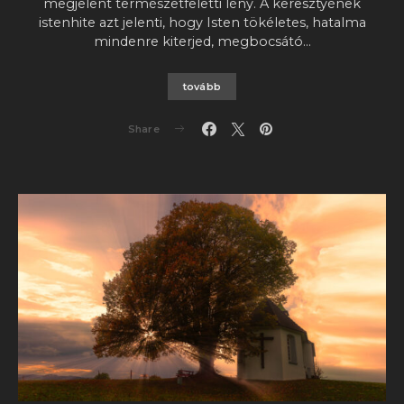
megjelent természetfeletti lény. A keresztyének
istenhite azt jelenti, hogy Isten tökéletes, hatalma
mindenre kiterjed, megbocsátó…
tovább
Share