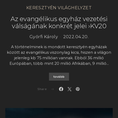
KERESZTYÉN VILÁGHELYZET
Az evangélikus egyház vezetési
válságának konkrét jelei ›KV20
Győrfi Károly
2022.04.20.
A történelminek is mondott keresztyén egyházak
között az evangélikus viszonylag kicsi, hiszen a világon
jelenleg kb 75 millióan vannak. Ebből 36 millió
Európában, több mint 20 millió Afrikában, 9 millió…
tovább
Share