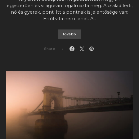
egyszerűen és világosan fogalmazta meg: A család férfi,
nő és gyerek, pont. Itt a pontnak is jelentősége van:
Erről vita nem lehet. A…
tovább
Share