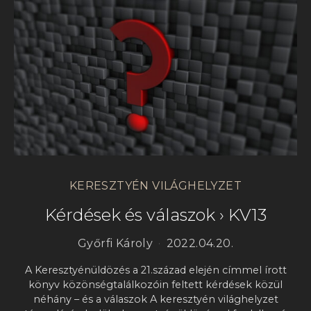
KERESZTYÉN VILÁGHELYZET
Kérdések és válaszok › KV13
Győrfi Károly
2022.04.20.
A Keresztyénüldözés a 21.század elején címmel írott
könyv közönségtalálkozóin feltett kérdések közül
néhány – és a válaszok A keresztyén világhelyzet