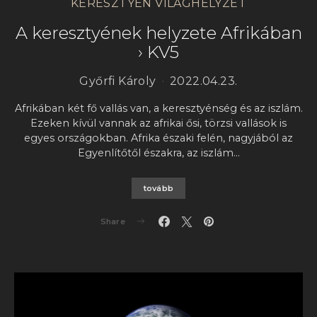
KERESZTYÉN VILÁGHELYZET
A keresztyének helyzete Afrikában
› KV5
Győrfi Károly
2022.04.23.
Afrikában két fő vallás van, a keresztyénség és az iszlám.
Ezeken kívül vannak az afrikai ősi, törzsi vallások is
egyes országokban. Afrika északi felén, nagyjából az
Egyenlítőtől északra, az iszlám…
tovább
Share