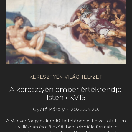
KERESZTYÉN VILÁGHELYZET
A keresztyén ember értékrendje:
Isten › KV15
Győrfi Károly
2022.04.20.
A Magyar Nagylexikon 10. kötetében ezt olvassuk: Isten
a vallásban és a filozófiában többféle formában