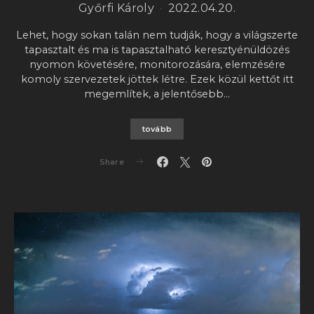
Győrfi Károly
2022.04.20.
Lehet, hogy sokan talán nem tudják, hogy a világszerte
tapasztalt és ma is tapasztalható keresztyénüldözés
nyomon követésére, monitorozására, elemzésére
komoly szervezetek jöttek létre. Ezek közül kettőt itt
megemlítek, a jelentősebb…
tovább
Share