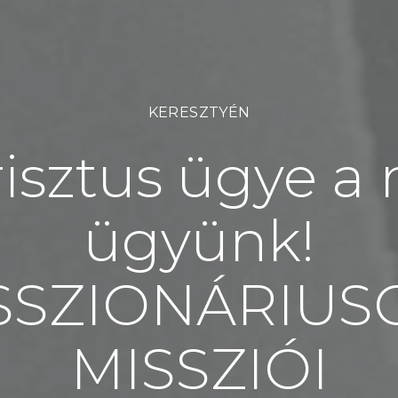
KERESZTYÉN
isztus ügye a 
ügyünk!
SSZIONÁRIUS
MISSZIÓI