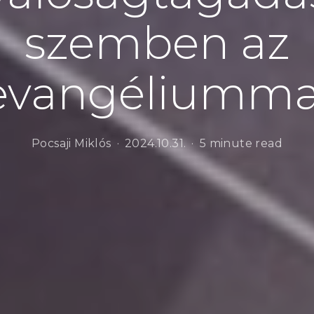
szemben az
evangéliumma
Pocsaji Miklós
2024.10.31.
5 minute read