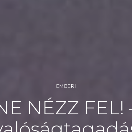
EMBERI
NE NÉZZ FEL! 
valóságtagadá