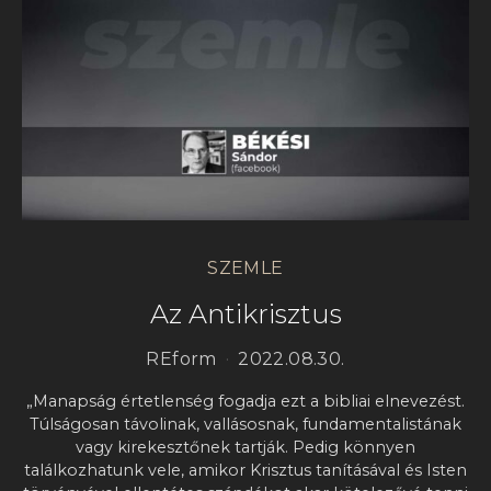
SZEMLE
Az Antikrisztus
REform
2022.08.30.
„Manapság értetlenség fogadja ezt a bibliai elnevezést.
Túlságosan távolinak, vallásosnak, fundamentalistának
vagy kirekesztőnek tartják. Pedig könnyen
találkozhatunk vele, amikor Krisztus tanításával és Isten