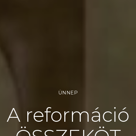
ÜNNEP
A reformáció