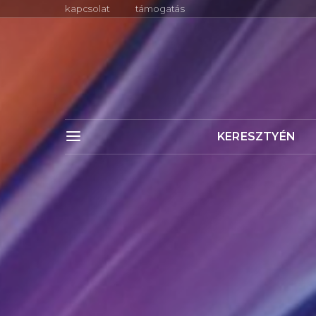
kapcsolat
támogatás
KERESZTYÉN