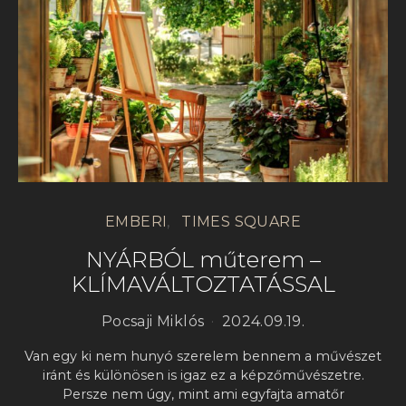
EMBERI
TIMES SQUARE
NYÁRBÓL műterem –
KLÍMAVÁLTOZTATÁSSAL
Pocsaji Miklós
2024.09.19.
Van egy ki nem hunyó szerelem bennem a művészet
iránt és különösen is igaz ez a képzőművészetre.
Persze nem úgy, mint ami egyfajta amatőr