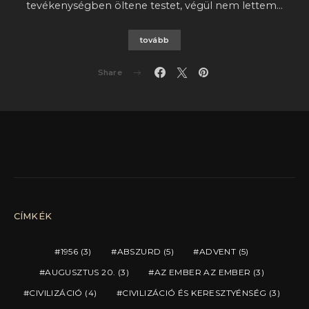
tevékenységben öltene testet, végül nem lettem…
tovább
Share
CÍMKÉK
1956
(3)
ABSZURD
(5)
ADVENT
(5)
AUGUSZTUS 20.
(3)
AZ EMBER AZ EMBER
(3)
CIVILIZÁCIÓ
(4)
CIVILIZÁCIÓ ÉS KERESZTYÉNSÉG
(3)