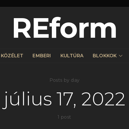
REform
KÖZÉLET
EMBERI
KULTÚRA
BLOKKOK
Posts by day
július 17, 2022
1 post