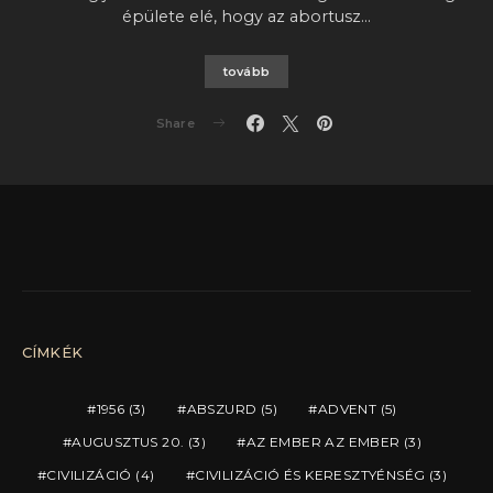
épülete elé, hogy az abortusz…
tovább
Share
CÍMKÉK
1956
(3)
ABSZURD
(5)
ADVENT
(5)
AUGUSZTUS 20.
(3)
AZ EMBER AZ EMBER
(3)
CIVILIZÁCIÓ
(4)
CIVILIZÁCIÓ ÉS KERESZTYÉNSÉG
(3)