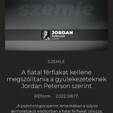
SZEMLE
A fiatal férfiakat kellene
megszólítania a gyülekezeteknek
Jordan Peterson szerint
REform
2022.08.17.
„A pszichológus szerint Amerikában a súlyos
demoralizáció elsősorban a fiatal férfiakat célozza,