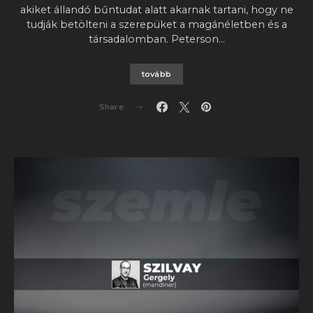
akiket állandó bűntudat alatt akarnak tartani, hogy ne
tudják betölteni a szerepüket a magánéletben és a
társadalomban. Peterson…
tovább
Share