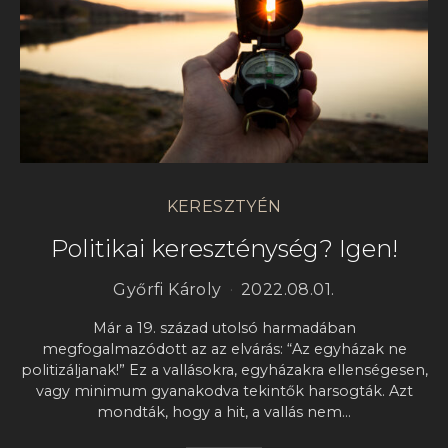
KERESZTYÉN
Politikai kereszténység? Igen!
Győrfi Károly
2022.08.01.
Már a 19. század utolsó harmadában
megfogalmazódott az az elvárás: “Az egyházak ne
politizáljanak!” Ez a vallásokra, egyházakra ellenségesen,
vagy minimum gyanakodva tekintők harsogták. Azt
mondták, hogy a hit, a vallás nem…