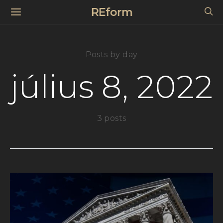
REform
Posts by day
július 8, 2022
3 posts