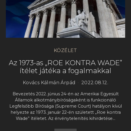
KÖZÉLET
Az 1973-as „ROE KONTRA WADE”
ítélet játéka a fogalmakkal
Kovács Kálmán Árpád
2022.08.12.
Bevezetés 2022. június 24-én az Amerikai Egyesült
Államok alkotmánybíróságaként is funkcionáló
Legfelsőbb Bírósága (Supreme Court) hatályon kívül
helyezte az 1973. január 22-én született „Roe kontra
Wade” ítéletet. Az érvénytelenítés kihirdetése…