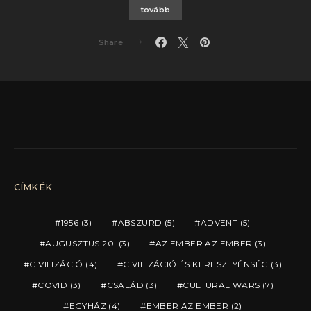
tovább
Share
CÍMKÉK
1956
(3)
ABSZURD
(5)
ADVENT
(5)
AUGUSZTUS 20.
(3)
AZ EMBER AZ EMBER
(3)
CIVILIZÁCIÓ
(4)
CIVILIZÁCIÓ ÉS KERESZTYÉNSÉG
(3)
COVID
(3)
CSALÁD
(3)
CULTURAL WARS
(7)
EGYHÁZ
(4)
EMBER AZ EMBER
(2)