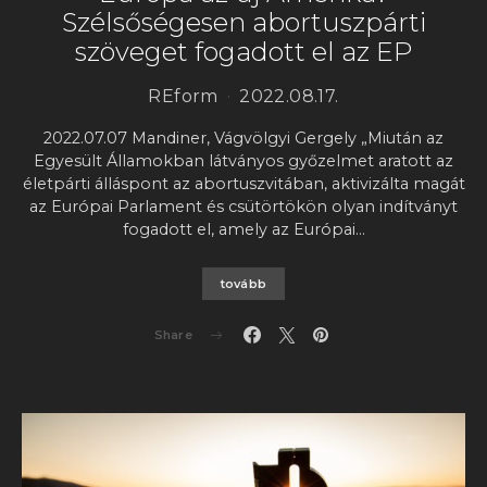
Szélsőségesen abortuszpárti
szöveget fogadott el az EP
REform
2022.08.17.
2022.07.07 Mandiner, Vágvölgyi Gergely „Miután az
Egyesült Államokban látványos győzelmet aratott az
életpárti álláspont az abortuszvitában, aktivizálta magát
az Európai Parlament és csütörtökön olyan indítványt
fogadott el, amely az Európai…
tovább
Share