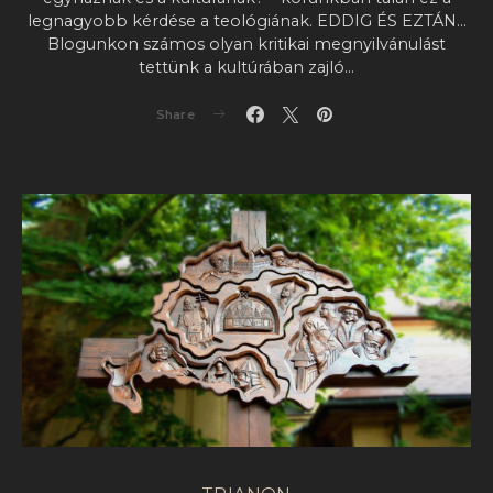
legnagyobb kérdése a teológiának. EDDIG ÉS EZTÁN…
Blogunkon számos olyan kritikai megnyilvánulást
tettünk a kultúrában zajló…
Share