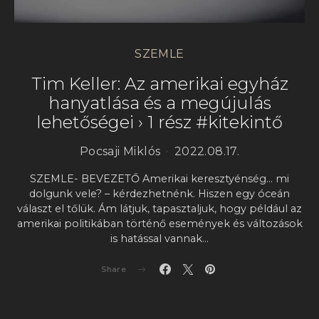
SZEMLE
Tim Keller: Az amerikai egyház
hanyatlása és a megújulás
lehetőségei › 1 rész #kitekintő
Pocsaji Miklós
2022.08.17.
SZEMLE- BEVEZETŐ Amerikai keresztyénség… mi
dolgunk vele? – kérdezhetnénk. Hiszen egy óceán
választ el tőlük. Ám látjuk, tapasztaljuk, hogy például az
amerikai politikában történő események és változások
is hatással vannak…
Share