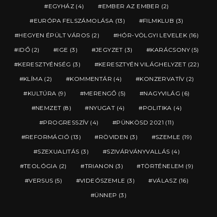
EGYHÁZ
(4)
EMBER AZ EMBER
(2)
EURÓPA FELSZÁMOLÁSA
(13)
FILMKLUB
(3)
HEGYEN ÉPÜLT VÁROS
(2)
HÓR-VÖLGYI LEVELEK
(16)
IDŐ
(2)
IGE
(3)
JEGYZET
(3)
KARÁCSONY
(5)
KERESZTYÉNSÉG
(3)
KERESZTYÉN VILÁGHELYZET
(22)
KLÍMA
(2)
KOMMENTÁR
(4)
KONZERVATÍV
(2)
KULTÚRA
(9)
MERENGŐ
(5)
NAGYVILÁG
(6)
NEMZET
(8)
NYUGAT
(4)
POLITIKA
(4)
PROGRESSZÍV
(4)
PÜNKÖSD 2021
(11)
REFORMÁCIÓ
(13)
RÖVIDEN
(3)
SZEMLE
(19)
SZEXUALITÁS
(3)
SZIVÁRVÁNYVALLÁS
(4)
TEOLÓGIA
(2)
TRIANON
(3)
TÖRTÉNELEM
(9)
VERSUS
(5)
VIDEÓSZEMLE
(3)
VÁLASZ
(16)
ÜNNEP
(3)