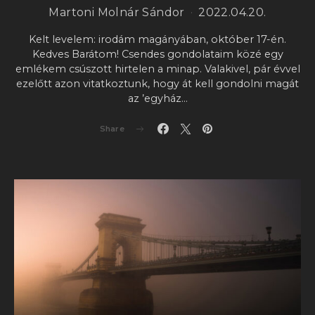
Martoni Molnár Sándor
2022.04.20.
Kelt levelem: irodám magányában, október 17-én.
Kedves Barátom! Csendes gondolataim közé egy
emlékem csúszott hirtelen a minap. Valakivel, pár évvel
ezelőtt azon vitatkoztunk, hogy át kell gondolni magát
az ’egyház…
Share