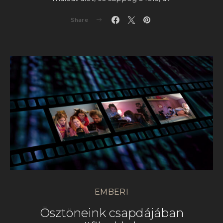
Share
EMBERI
Ösztöneink csapdájában