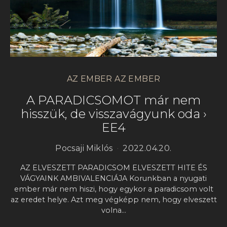
AZ EMBER AZ EMBER
A PARADICSOMOT már nem
hisszük, de visszavágyunk oda ›
EE4
Pocsaji Miklós
2022.04.20.
AZ ELVESZETT PARADICSOM ELVESZETT HITE ÉS
VÁGYAINK AMBIVALENCIÁJA Korunkban a nyugati
ember már nem hiszi, hogy egykor a paradicsom volt
az eredet helye. Azt meg végképp nem, hogy elveszett
volna…