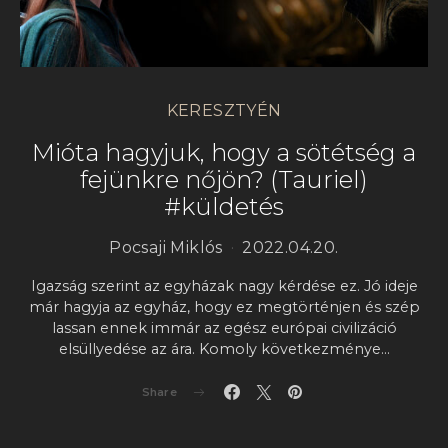
KERESZTYÉN
Mióta hagyjuk, hogy a sötétség a
fejünkre nőjön? (Tauriel)
#küldetés
Pocsaji Miklós
2022.04.20.
Igazság szerint az egyházak nagy kérdése ez. Jó ideje
már hagyja az egyház, hogy ez megtörténjen és szép
lassan ennek immár az egész európai civilizáció
elsüllyedése az ára. Komoly következménye…
Share