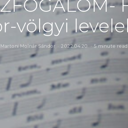
ZFOGALOM- F
r-völgyi levele
Martoni Molnár Sándor
2022.04.20.
5 minute read