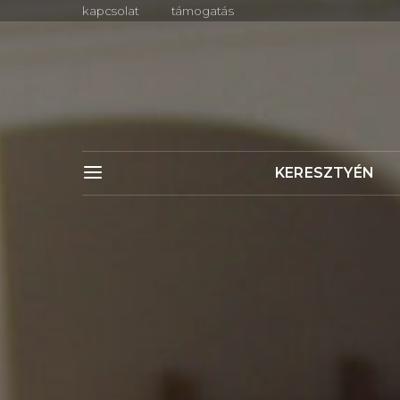
kapcsolat
támogatás
KERESZTYÉN