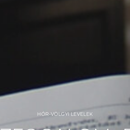
HÓR-VÖLGYI LEVELEK