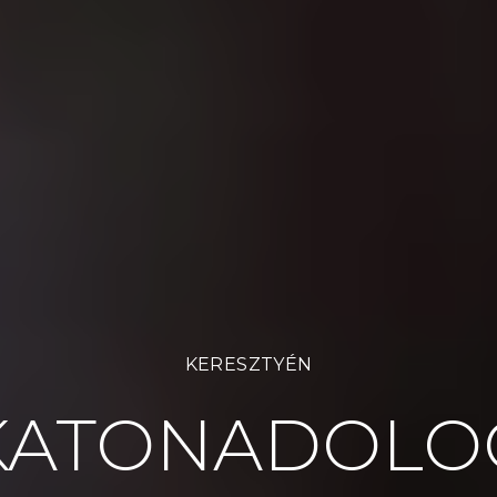
KERESZTYÉN
KATONADOLO