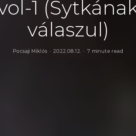
vol-1 (Sytkána
válaszul)
Pocsaji Miklós
2022.08.12.
7 minute read