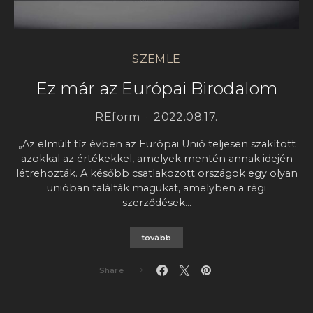
SZEMLE
Ez már az Európai Birodalom
REform
2022.08.17.
„Az elmúlt tíz évben az Európai Unió teljesen szakított
azokkal az értékekkel, amelyek mentén annak idején
létrehozták. A később csatlakozott országok egy olyan
unióban találták magukat, amelyben a régi
szerződések…
tovább
Share