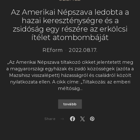
Az Amerikai Népszava ledobta a
hazai kereszténységre és a
zsidóság egy részére az erkölcsi
ítélet atombombáját
REform
2022.08.17.
„Az Amerikai Népszava tiltakozó cikket jelentetett meg
a magyarországi egyházak és zsidó közösségek (azóta a
Mazsihisz visszalépett) házasságról és családról közölt
nyilatkozata ellen. A cikk címe: „Tiltakozás: az emberi
méltóság…
tovább
Share