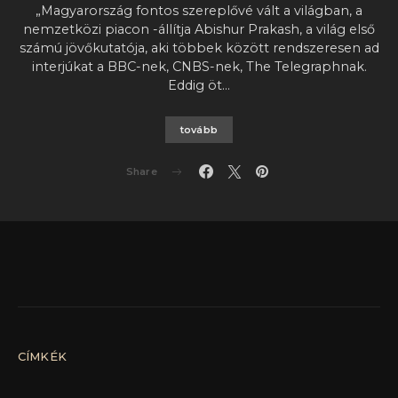
„Magyarország fontos szereplővé vált a világban, a
nemzetközi piacon -állítja Abishur Prakash, a világ első
számú jövőkutatója, aki többek között rendszeresen ad
interjúkat a BBC-nek, CNBS-nek, The Telegraphnak.
Eddig öt…
tovább
Share
CÍMKÉK