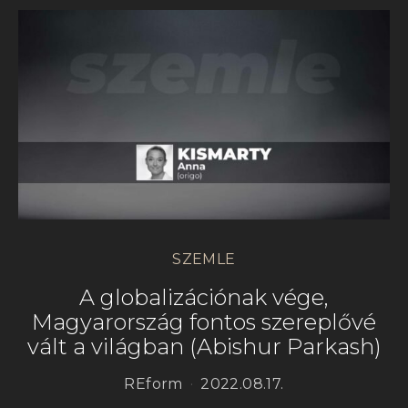
SZEMLE
A globalizációnak vége,
Magyarország fontos szereplővé
vált a világban (Abishur Parkash)
REform
2022.08.17.