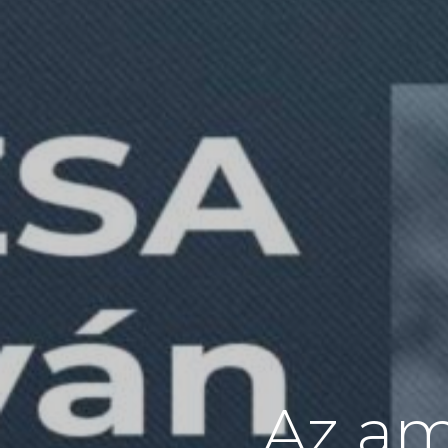
Az am