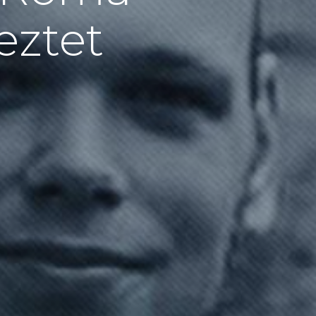
eztet