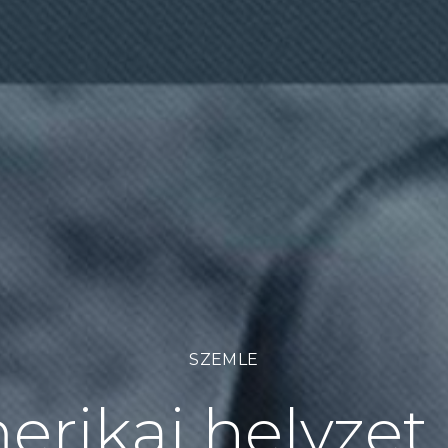
SZEMLE
erikai helyze