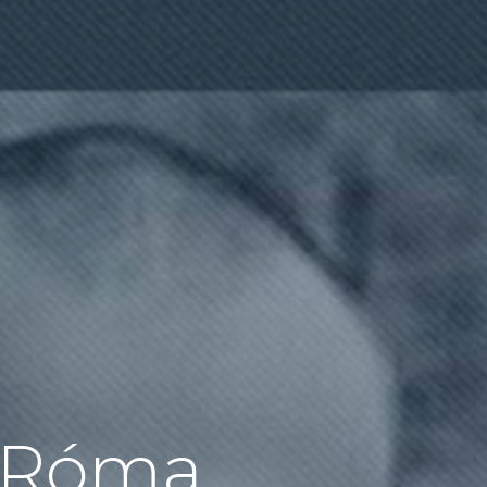
t Róma