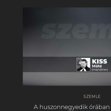
SZEMLE
A huszonnegyedik órában 