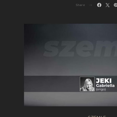
Share