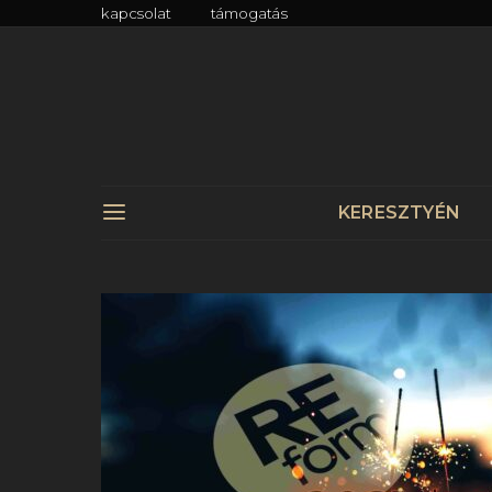
kapcsolat
támogatás
KERESZTYÉN