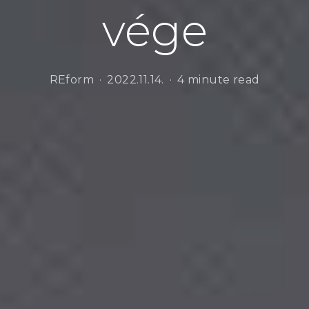
vége
REform
2022.11.14.
4 minute read