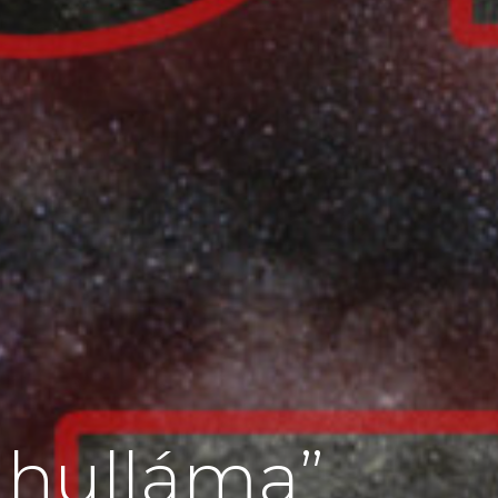
 hulláma”