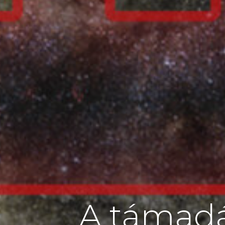
A támadá