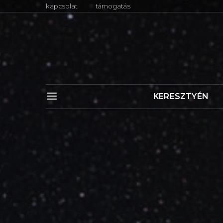
kapcsolat
támogatás
KERESZTYÉN