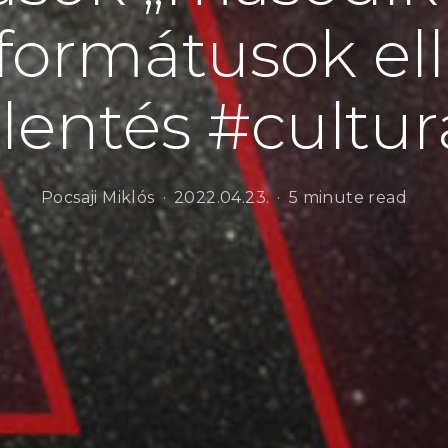
eformátusok ell
lentés #cultura
Pocsaji Miklós
2022.04.23.
5 minute read