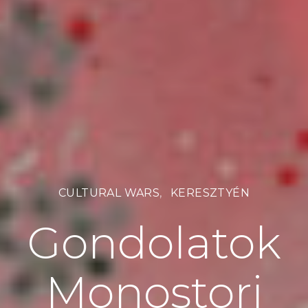
CULTURAL WARS
KERESZTYÉN
Gondolatok
Monostori