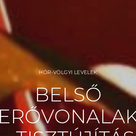
HÓR-VÖLGYI LEVELEK
BELSŐ
ERŐVONALA