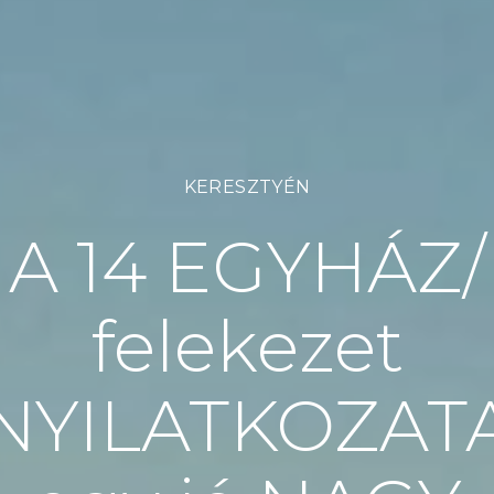
KERESZTYÉN
A 14 EGYHÁZ/
felekezet
NYILATKOZAT