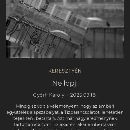
KERESZTYÉN
Ne lopj!
Győrfi Károly
2025.09.18.
Mindig az volt a véleményem, hogy az emberi
együttélés alapszabályát, a Tízparancsolatot, lehetetlen
teljesíteni, betartani. Azt már nagy eredménynek
tartottam/tartom, ha akár én, akár embertásaim