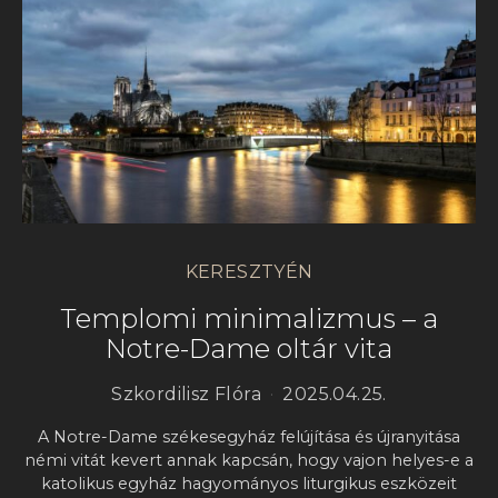
KERESZTYÉN
Templomi minimalizmus – a
Notre-Dame oltár vita
Szkordilisz Flóra
2025.04.25.
A Notre-Dame székesegyház felújítása és újranyitása
némi vitát kevert annak kapcsán, hogy vajon helyes-e a
katolikus egyház hagyományos liturgikus eszközeit