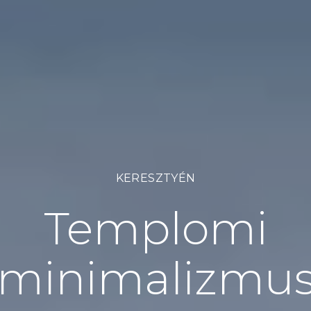
KERESZTYÉN
Templomi
minimalizmu