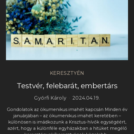
KERESZTYÉN
Testvér, felebarát, embertárs
Győrfi Károly
2024.04.19.
Gondolatok az ökumenikus imahét kapcsán Minden év
januárjában – az ökumenikus imahét keretében –
különösen is imádkozunk a Krisztus-hívők egységéért,
azért, hogy a különféle egyházakban a hitüket megélő