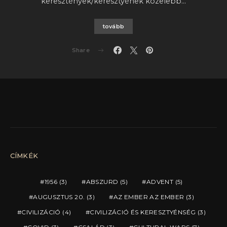
keresztények/keresztyének közelebb…
tovább
Share
CÍMKÉK
1956
(3)
ABSZURD
(5)
ADVENT
(5)
AUGUSZTUS 20.
(3)
AZ EMBER AZ EMBER
(3)
CIVILIZÁCIÓ
(4)
CIVILIZÁCIÓ ÉS KERESZTYÉNSÉG
(3)