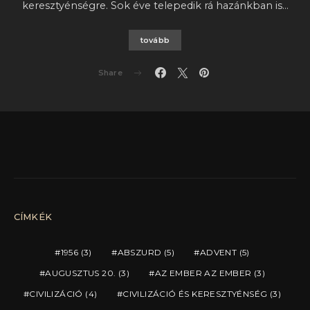
keresztyénségre. Sok éve telepedik rá hazánkban is…
tovább
Share
CÍMKÉK
1956
(3)
ABSZURD
(5)
ADVENT
(5)
AUGUSZTUS 20.
(3)
AZ EMBER AZ EMBER
(3)
CIVILIZÁCIÓ
(4)
CIVILIZÁCIÓ ÉS KERESZTYÉNSÉG
(3)