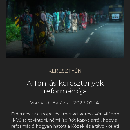
KERESZTYÉN
A Tamás-keresztények
reformációja
Viknyédi Balázs
2023.02.14.
Érdemes az európai és amerikai keresztyén világon
kívülre tekinteni, némi ízelítőt kapva arról, hogy a
reformáció hogyan hatott a Közel- és a távol-keleti