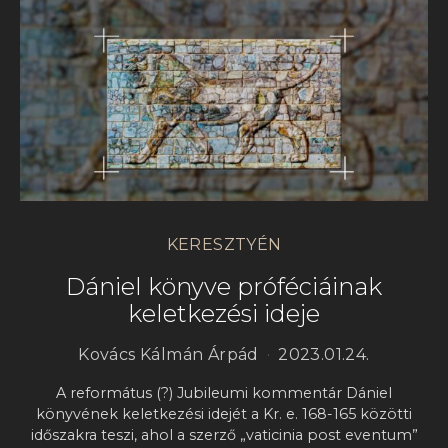
KERESZTYÉN
Dániel könyve próféciáinak
keletkezési ideje
Kovács Kálmán Árpád
2023.01.24.
A református (?) Jubileumi kommentár Dániel
könyvének keletkezési idejét a Kr. e. 168-165 közötti
időszakra teszi, ahol a szerző „vaticinia post eventum”